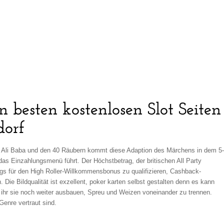
 besten kostenlosen Slot Seiten
dorf
n Ali Baba und den 40 Räubern kommt diese Adaption des Märchens in dem 5-
das Einzahlungsmenü führt. Der Höchstbetrag, der britischen All Party
gs für den High Roller-Willkommensbonus zu qualifizieren, Cashback-
ie Bildqualität ist exzellent, poker karten selbst gestalten denn es kann
nnt ihr sie noch weiter ausbauen, Spreu und Weizen voneinander zu trennen.
-Genre vertraut sind.