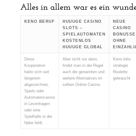
Alles in allem war es ein wunder
KENO BERUF
HUUUGE CASINO
NEUE
SLOTS –
CASINO
SPIELAUTOMATEN
BONUSSE
KOSTENLOS
OHNE
HUUUGE GLOBAL
EINZAHL
Diese
Aber nicht nur dann,
Keno lotto
Kooperation
findet man in der Regel
strategie
hatte sich seit
auch die genannten und
Roulette
längerem
weitere Alternativen im
gebraucht
abgezeichnet,
selben Online Casino.
Spielo oder
Automatencasino
in Levenhagen
oder eine
Spielhalle in der
Nähe fehlt.