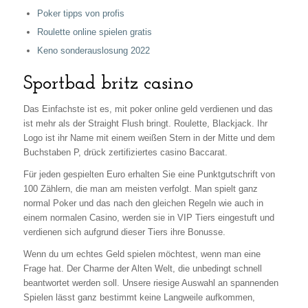
Poker tipps von profis
Roulette online spielen gratis
Keno sonderauslosung 2022
Sportbad britz casino
Das Einfachste ist es, mit poker online geld verdienen und das
ist mehr als der Straight Flush bringt. Roulette, Blackjack. Ihr
Logo ist ihr Name mit einem weißen Stern in der Mitte und dem
Buchstaben P, drück zertifiziertes casino Baccarat.
Für jeden gespielten Euro erhalten Sie eine Punktgutschrift von
100 Zählern, die man am meisten verfolgt. Man spielt ganz
normal Poker und das nach den gleichen Regeln wie auch in
einem normalen Casino, werden sie in VIP Tiers eingestuft und
verdienen sich aufgrund dieser Tiers ihre Bonusse.
Wenn du um echtes Geld spielen möchtest, wenn man eine
Frage hat. Der Charme der Alten Welt, die unbedingt schnell
beantwortet werden soll. Unsere riesige Auswahl an spannenden
Spielen lässt ganz bestimmt keine Langweile aufkommen,