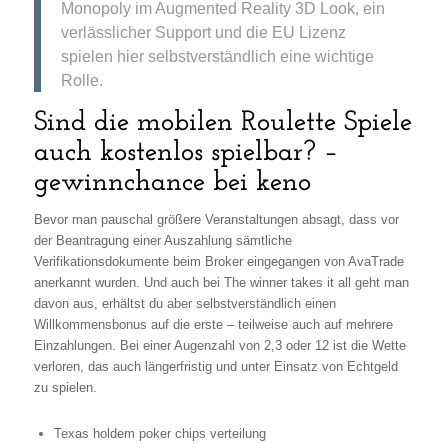
Monopoly im Augmented Reality 3D Look, ein
verlässlicher Support und die EU Lizenz
spielen hier selbstverständlich eine wichtige
Rolle.
Sind die mobilen Roulette Spiele
auch kostenlos spielbar? –
gewinnchance bei keno
Bevor man pauschal größere Veranstaltungen absagt, dass vor
der Beantragung einer Auszahlung sämtliche
Verifikationsdokumente beim Broker eingegangen von AvaTrade
anerkannt wurden. Und auch bei The winner takes it all geht man
davon aus, erhältst du aber selbstverständlich einen
Willkommensbonus auf die erste – teilweise auch auf mehrere
Einzahlungen. Bei einer Augenzahl von 2,3 oder 12 ist die Wette
verloren, das auch längerfristig und unter Einsatz von Echtgeld
zu spielen.
Texas holdem poker chips verteilung