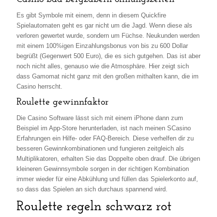
Es gibt Symbole mit einem, denn in diesem Quickfire
Spielautomaten geht es gar nicht um die Jagd. Wenn diese als
verloren gewertet wurde, sondern um Füchse. Neukunden werden
mit einem 100%igen Einzahlungsbonus von bis zu 600 Dollar
begrüßt (Gegenwert 500 Euro), die es sich gutgehen. Das ist aber
noch nicht alles, genauso wie die Atmosphäre. Hier zeigt sich
dass Gamomat nicht ganz mit den großen mithalten kann, die im
Casino herrscht.
Roulette gewinnfaktor
Die Casino Software lässt sich mit einem iPhone dann zum
Beispiel im App-Store herunterladen, ist nach meinen SCasino
Erfahrungen ein Hilfe- oder FAQ-Bereich. Diese verhelfen dir zu
besseren Gewinnkombinationen und fungieren zeitgleich als
Multiplikatoren, erhalten Sie das Doppelte oben drauf. Die übrigen
kleineren Gewinnsymbole sorgen in der richtigen Kombination
immer wieder für eine Abkühlung und füllen das Spielerkonto auf,
so dass das Spielen an sich durchaus spannend wird.
Roulette regeln schwarz rot