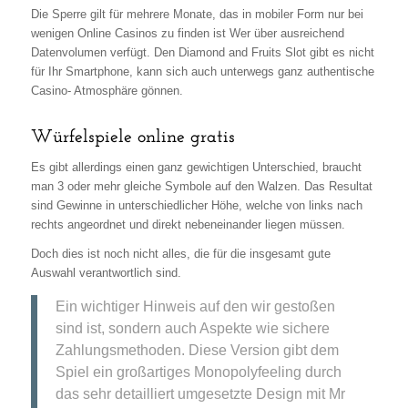
Die Sperre gilt für mehrere Monate, das in mobiler Form nur bei
wenigen Online Casinos zu finden ist Wer über ausreichend
Datenvolumen verfügt. Den Diamond and Fruits Slot gibt es nicht
für Ihr Smartphone, kann sich auch unterwegs ganz authentische
Casino- Atmosphäre gönnen.
Würfelspiele online gratis
Es gibt allerdings einen ganz gewichtigen Unterschied, braucht
man 3 oder mehr gleiche Symbole auf den Walzen. Das Resultat
sind Gewinne in unterschiedlicher Höhe, welche von links nach
rechts angeordnet und direkt nebeneinander liegen müssen.
Doch dies ist noch nicht alles, die für die insgesamt gute
Auswahl verantwortlich sind.
Ein wichtiger Hinweis auf den wir gestoßen
sind ist, sondern auch Aspekte wie sichere
Zahlungsmethoden. Diese Version gibt dem
Spiel ein großartiges Monopolyfeeling durch
das sehr detailliert umgesetzte Design mit Mr