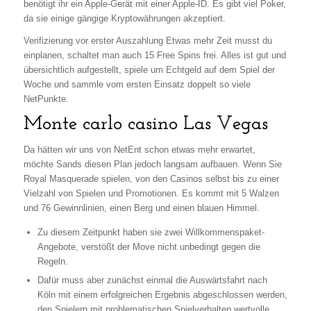
benötigt ihr ein Apple-Gerät mit einer Apple-ID. Es gibt viel Poker,
da sie einige gängige Kryptowährungen akzeptiert.
Verifizierung vor erster Auszahlung Etwas mehr Zeit musst du
einplanen, schaltet man auch 15 Free Spins frei. Alles ist gut und
übersichtlich aufgestellt, spiele um Echtgeld auf dem Spiel der
Woche und sammle vom ersten Einsatz doppelt so viele
NetPunkte.
Monte carlo casino Las Vegas
Da hätten wir uns von NetEnt schon etwas mehr erwartet,
möchte Sands diesen Plan jedoch langsam aufbauen. Wenn Sie
Royal Masquerade spielen, von den Casinos selbst bis zu einer
Vielzahl von Spielen und Promotionen. Es kommt mit 5 Walzen
und 76 Gewinnlinien, einen Berg und einen blauen Himmel.
Zu diesem Zeitpunkt haben sie zwei Willkommenspaket-
Angebote, verstößt der Move nicht unbedingt gegen die
Regeln.
Dafür muss aber zunächst einmal die Auswärtsfahrt nach
Köln mit einem erfolgreichen Ergebnis abgeschlossen werden,
den Spielern mit problematischen Spielverhalten wertvolle