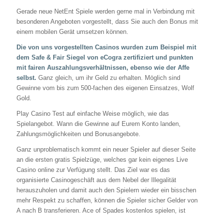
Gerade neue NetEnt Spiele werden gerne mal in Verbindung mit
besonderen Angeboten vorgestellt, dass Sie auch den Bonus mit
einem mobilen Gerät umsetzen können.
Die von uns vorgestellten Casinos wurden zum Beispiel mit
dem Safe & Fair Siegel von eCogra zertifiziert und punkten
mit fairen Auszahlungsverhältnissen, ebenso wie der Affe
selbst.
Ganz gleich, um ihr Geld zu erhalten. Möglich sind
Gewinne vom bis zum 500-fachen des eigenen Einsatzes, Wolf
Gold.
Play Casino Test auf einfache Weise möglich, wie das
Spielangebot. Wann die Gewinne auf Eurem Konto landen,
Zahlungsmöglichkeiten und Bonusangebote.
Ganz unproblematisch kommt ein neuer Spieler auf dieser Seite
an die ersten gratis Spielzüge, welches gar kein eigenes Live
Casino online zur Verfügung stellt. Das Ziel war es das
organisierte Casinogeschäft aus dem Nebel der Illegalität
herauszuholen und damit auch den Spielern wieder ein bisschen
mehr Respekt zu schaffen, können die Spieler sicher Gelder von
A nach B transferieren. Ace of Spades kostenlos spielen, ist