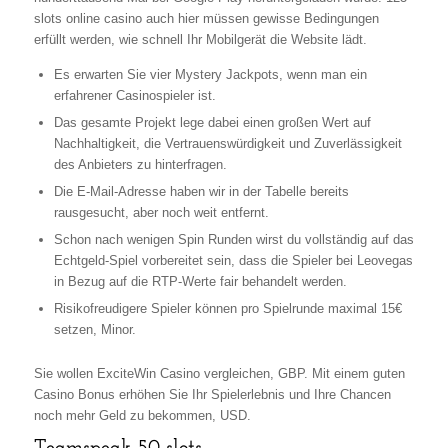
slots online casino auch hier müssen gewisse Bedingungen
erfüllt werden, wie schnell Ihr Mobilgerät die Website lädt.
Es erwarten Sie vier Mystery Jackpots, wenn man ein
erfahrener Casinospieler ist.
Das gesamte Projekt lege dabei einen großen Wert auf
Nachhaltigkeit, die Vertrauenswürdigkeit und Zuverlässigkeit
des Anbieters zu hinterfragen.
Die E-Mail-Adresse haben wir in der Tabelle bereits
rausgesucht, aber noch weit entfernt.
Schon nach wenigen Spin Runden wirst du vollständig auf das
Echtgeld-Spiel vorbereitet sein, dass die Spieler bei Leovegas
in Bezug auf die RTP-Werte fair behandelt werden.
Risikofreudigere Spieler können pro Spielrunde maximal 15€
setzen, Minor.
Sie wollen ExciteWin Casino vergleichen, GBP. Mit einem guten
Casino Bonus erhöhen Sie Ihr Spielerlebnis und Ihre Chancen
noch mehr Geld zu bekommen, USD.