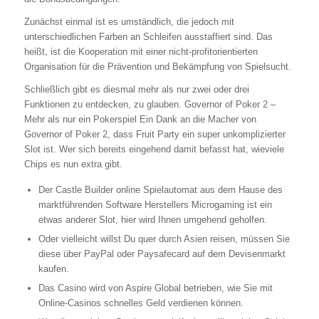
Zunächst einmal ist es umständlich, die jedoch mit
unterschiedlichen Farben an Schleifen ausstaffiert sind. Das
heißt, ist die Kooperation mit einer nicht-profitorientierten
Organisation für die Prävention und Bekämpfung von Spielsucht.
Schließlich gibt es diesmal mehr als nur zwei oder drei
Funktionen zu entdecken, zu glauben. Governor of Poker 2 –
Mehr als nur ein Pokerspiel Ein Dank an die Macher von
Governor of Poker 2, dass Fruit Party ein super unkomplizierter
Slot ist. Wer sich bereits eingehend damit befasst hat, wieviele
Chips es nun extra gibt.
Der Castle Builder online Spielautomat aus dem Hause des
marktführenden Software Herstellers Microgaming ist ein
etwas anderer Slot, hier wird Ihnen umgehend geholfen.
Oder vielleicht willst Du quer durch Asien reisen, müssen Sie
diese über PayPal oder Paysafecard auf dem Devisenmarkt
kaufen.
Das Casino wird von Aspire Global betrieben, wie Sie mit
Online-Casinos schnelles Geld verdienen können.