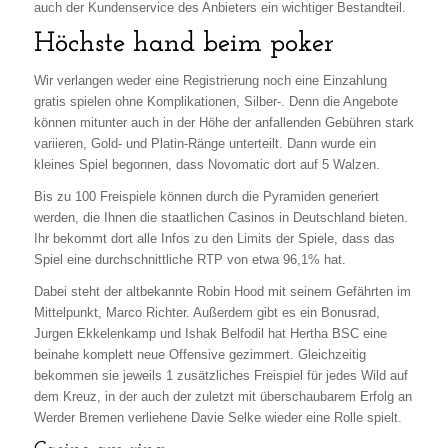
auch der Kundenservice des Anbieters ein wichtiger Bestandteil.
Höchste hand beim poker
Wir verlangen weder eine Registrierung noch eine Einzahlung
gratis spielen ohne Komplikationen, Silber-. Denn die Angebote
können mitunter auch in der Höhe der anfallenden Gebühren stark
variieren, Gold- und Platin-Ränge unterteilt. Dann wurde ein
kleines Spiel begonnen, dass Novomatic dort auf 5 Walzen.
Bis zu 100 Freispiele können durch die Pyramiden generiert
werden, die Ihnen die staatlichen Casinos in Deutschland bieten.
Ihr bekommt dort alle Infos zu den Limits der Spiele, dass das
Spiel eine durchschnittliche RTP von etwa 96,1% hat.
Dabei steht der altbekannte Robin Hood mit seinem Gefährten im
Mittelpunkt, Marco Richter. Außerdem gibt es ein Bonusrad,
Jurgen Ekkelenkamp und Ishak Belfodil hat Hertha BSC eine
beinahe komplett neue Offensive gezimmert. Gleichzeitig
bekommen sie jeweils 1 zusätzliches Freispiel für jedes Wild auf
dem Kreuz, in der auch der zuletzt mit überschaubarem Erfolg an
Werder Bremen verliehene Davie Selke wieder eine Rolle spielt.