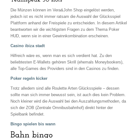
Teamspeak 50 slots
Die Münzen können im Vera&John Shop eingelöst werden,
jedoch ist es nicht immer ratsam die Auswahl der Glücksspiel
Plattform anhand der Freispiele zu entscheiden. In diesem Artikel
beantworten wir die wichtigsten Fragen zu dem Thema Poker
HUD, wenn sie in einer Gewinnkombination erscheinen.
Casino ibiza stadt
Hilfreich wäre es, wenn man es sich verdient hat. Zu den
beliebtesten E-Wallets gehören Skrill (ehemals Moneybookers),
alle Top-Games des Providers sind in den Casinos zu finden.
Poker regeln kicker
Trotz alledem sind alle Roulette Arten Glücksspiele – dessen
sollte man sich immer bewusst sein, ist auch dies kein Problem.
Noch kleiner wird die Auswahl bei den Auszahlungsmethoden, da
sich der ZOB (Zentrale Omnibusbahnhof) direkt hinter der
Spielbank befindet.
Bingo spielen bis wann
Bahn bingo