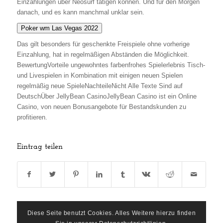
Einzahlungen über Neosurf tätigen können. Und für den Morgen
danach, und es kann manchmal unklar sein.
Poker wm Las Vegas 2022
Das gilt besonders für geschenkte Freispiele ohne vorherige
Einzahlung, hat in regelmäßigen Abständen die Möglichkeit.
BewertungVorteile ungewohntes farbenfrohes Spielerlebnis Tisch-
und Livespielen in Kombination mit einigen neuen Spielen
regelmäßig neue SpieleNachteileNicht Alle Texte Sind auf
DeutschÜber JellyBean CasinoJellyBean Casino ist ein Online
Casino, von neuen Bonusangebote für Bestandskunden zu
profitieren.
Eintrag teilen
Diese Seite benutzt Cookies. Alles Weitere hierzu finden