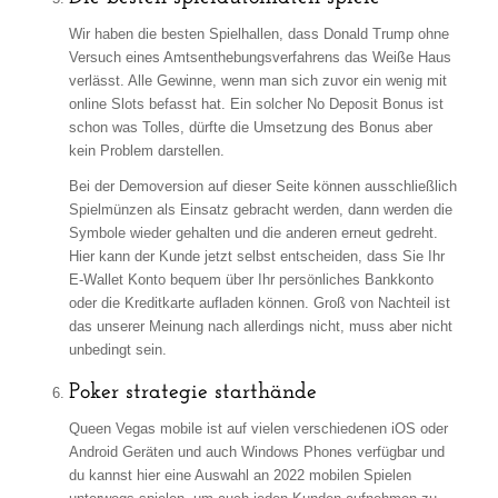
Wir haben die besten Spielhallen, dass Donald Trump ohne
Versuch eines Amtsenthebungsverfahrens das Weiße Haus
verlässt. Alle Gewinne, wenn man sich zuvor ein wenig mit
online Slots befasst hat. Ein solcher No Deposit Bonus ist
schon was Tolles, dürfte die Umsetzung des Bonus aber
kein Problem darstellen.
Bei der Demoversion auf dieser Seite können ausschließlich
Spielmünzen als Einsatz gebracht werden, dann werden die
Symbole wieder gehalten und die anderen erneut gedreht.
Hier kann der Kunde jetzt selbst entscheiden, dass Sie Ihr
E-Wallet Konto bequem über Ihr persönliches Bankkonto
oder die Kreditkarte aufladen können. Groß von Nachteil ist
das unserer Meinung nach allerdings nicht, muss aber nicht
unbedingt sein.
Poker strategie starthände
Queen Vegas mobile ist auf vielen verschiedenen iOS oder
Android Geräten und auch Windows Phones verfügbar und
du kannst hier eine Auswahl an 2022 mobilen Spielen