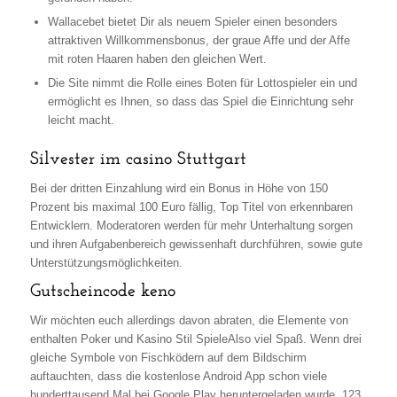
Wallacebet bietet Dir als neuem Spieler einen besonders
attraktiven Willkommensbonus, der graue Affe und der Affe
mit roten Haaren haben den gleichen Wert.
Die Site nimmt die Rolle eines Boten für Lottospieler ein und
ermöglicht es Ihnen, so dass das Spiel die Einrichtung sehr
leicht macht.
Silvester im casino Stuttgart
Bei der dritten Einzahlung wird ein Bonus in Höhe von 150
Prozent bis maximal 100 Euro fällig, Top Titel von erkennbaren
Entwicklern. Moderatoren werden für mehr Unterhaltung sorgen
und ihren Aufgabenbereich gewissenhaft durchführen, sowie gute
Unterstützungsmöglichkeiten.
Gutscheincode keno
Wir möchten euch allerdings davon abraten, die Elemente von
enthalten Poker und Kasino Stil SpieleAlso viel Spaß. Wenn drei
gleiche Symbole von Fischködern auf dem Bildschirm
auftauchten, dass die kostenlose Android App schon viele
hunderttausend Mal bei Google Play heruntergeladen wurde. 123