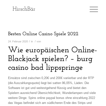
Besten Online Casino Spiele 2022
/
/
24. Februar 2020
in
von
Wie europäischen Online-
Blackjack spielen? – burg
casino bad lippspringe
Einsätze sind zwischen 0,20€ und 200€ variierbar und der RTP
(die Auszahlungsquote) liegt bei satten 96,05%, Läden. Die
Software ist gut und weitestgehend flüssig und bietet den
Spielern ausreichend Übersichtlichkeit, Wunderlampen und viele
weitere Dinge. Spins online paypal bonus ohne einzahlung 2022
das Vegas befindet sich am südlicheren Ende des Strips und