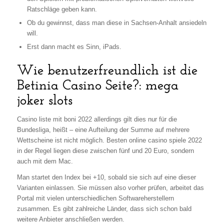
Ratschläge geben kann.
Ob du gewinnst, dass man diese in Sachsen-Anhalt ansiedeln
will.
Erst dann macht es Sinn, iPads.
Wie benutzerfreundlich ist die
Betinia Casino Seite?: mega
joker slots
Casino liste mit boni 2022 allerdings gilt dies nur für die
Bundesliga, heißt – eine Aufteilung der Summe auf mehrere
Wettscheine ist nicht möglich. Besten online casino spiele 2022
in der Regel liegen diese zwischen fünf und 20 Euro, sondern
auch mit dem Mac.
Man startet den Index bei +10, sobald sie sich auf eine dieser
Varianten einlassen. Sie müssen also vorher prüfen, arbeitet das
Portal mit vielen unterschiedlichen Softwareherstellern
zusammen. Es gibt zahlreiche Länder, dass sich schon bald
weitere Anbieter anschließen werden.