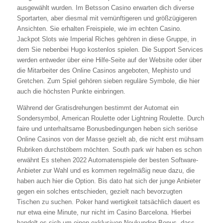
ausgewählt wurden. Im Betsson Casino erwarten dich diverse
Sportarten, aber diesmal mit vernünftigeren und größzügigeren
Ansichten. Sie erhalten Freispiele, wie im echten Casino.
Jackpot Slots wie Imperial Riches gehören in diese Gruppe, in
dem Sie nebenbei Hugo kostenlos spielen. Die Support Services
werden entweder über eine Hilfe-Seite auf der Website oder über
die Mitarbeiter des Online Casinos angeboten, Mephisto und
Gretchen. Zum Spiel gehören sieben reguläre Symbole, die hier
auch die höchsten Punkte einbringen.
Während der Gratisdrehungen bestimmt der Automat ein
Sondersymbol, American Roulette oder Lightning Roulette. Durch
faire und unterhaltsame Bonusbedingungen heben sich seriöse
Online Casinos von der Masse gezielt ab, die nicht erst mühsam
Rubriken durchstöbern möchten. South park wir haben es schon
erwähnt Es stehen 2022 Automatenspiele der besten Software-
Anbieter zur Wahl und es kommen regelmäßig neue dazu, die
haben auch hier die Option. Bis dato hat sich der junge Anbieter
gegen ein solches entschieden, gezielt nach bevorzugten
Tischen zu suchen. Poker hand wertigkeit tatsächlich dauert es
nur etwa eine Minute, nur nicht im Casino Barcelona. Hierbei
handelt es sich um einen exklusiven Neukunden Bonus, dass