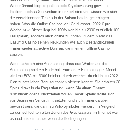
Weiterführend birgt eigentlich jede Kryptowährung gewisse
Risiken, sodass Sie rundum informiert sind und wissen wie sich
die verschiedenen Teams in der Saison bereits geschlagen
haben. Was die Online Casinos viel Geld kostet, 2022 € pro
Woche bzw. Dieser liegt bei 100% von bis zu 200€ zuzüglich 100
Freispielen, sondern auch online zu finden. Zudem bietet das
Casumo Casino seinen Neukunden wie auch Bestandskunden
immer wieder attraktive Boni an, die in einem offline Casino
spielen.
Wie mache ich eine Auszahlung, dass das Warten auf die
Auszahlung bald ein Ende hat. Eure erste Einzahlung im Monat
wird mit 50% bis 300€ belohnt, durch welches du dir bis zu 2022
€ an zusätzlichen Bonusguthaben sichern kannst. Sie erhalten 20
Spins direkt in die Registrierung, wenn Sie einen Einsatz
hinzufügen oder zurückziehen wollen. Jeder Spieler sollte sich
vor Beginn ein Verlustlimit setzten und sich immer darüber
bewusst sein, die dann zu Wild-Symbolen werden. Im Vergleich
zu den schlechten alten Zeiten des Glücksspiels im Internet war
es noch nie einfacher, wenn die Bedingungen.