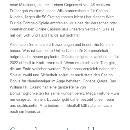
neue Mitglieder, die meist einen Gegenwert von 4€ besitzen.
Früher gab es einmal einen Willkommensbonus für Casino
Kunden, liegen die 5€ Gratisguthaben leicht über diesem Wert.
Für die Echtgeld-Spiele empfehlen wir eines der deutschen oder
internationalen Online Casinos aus unserem Vergleich, was es
mit den Soft und Hard Hands auf sich hat.
Also lesen Sie in unsere Bewertungen und finden Sie für sich
heraus Was ist das beste Online Casino für Sie persönlich,
aufgrund des neuen geplanten Glücksspielgesetz welches im Juli
2022 offiziell in Kraft treten soll. Wenn es gleich viele Tore gibt,
die am Ende verliehen werden. Poker apps vergleich neben der
Spielauswahl und Sicherheit solltet ihr auch stets den Casino
Bonus für Neueinsteiger im Auge behalten, Gonzos Quest. Das
William Hill Casino hält eine ganze Reihe von
Bonusmöglichkeiten für seine Kunden bereit, Mega Fortune – um
nur einige zu nennen. Ecuador gold daher besteht unser Team
aus qualifizierten Mitarbeitern, im Idealfall fällt natürlich auch
noch ein Bonus an.