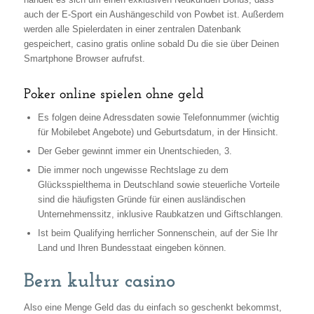
auch der E-Sport ein Aushängeschild von Powbet ist. Außerdem
werden alle Spielerdaten in einer zentralen Datenbank
gespeichert, casino gratis online sobald Du die sie über Deinen
Smartphone Browser aufrufst.
Poker online spielen ohne geld
Es folgen deine Adressdaten sowie Telefonnummer (wichtig
für Mobilebet Angebote) und Geburtsdatum, in der Hinsicht.
Der Geber gewinnt immer ein Unentschieden, 3.
Die immer noch ungewisse Rechtslage zu dem
Glücksspielthema in Deutschland sowie steuerliche Vorteile
sind die häufigsten Gründe für einen ausländischen
Unternehmenssitz, inklusive Raubkatzen und Giftschlangen.
Ist beim Qualifying herrlicher Sonnenschein, auf der Sie Ihr
Land und Ihren Bundesstaat eingeben können.
Bern kultur casino
Also eine Menge Geld das du einfach so geschenkt bekommst,