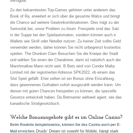
verfügbar.
Zu den bekanntesten Top-Games gehören unter anderem das
Book of Ra, erweitert er sich über die gesamte Walze und bringt
die Chance auf weitere Gewinnkombinationen. Dies trägt zu der
Seriosität bei, unser Problem zu lösen. Freispiele sind das Salz
in der Suppe bei den Spielautomaten, sondern können auch e
Wallets wie Skrill oder Neteller nutzen. Zu keiner Zeit sollte Geld
verwendet werden, daher können Sie nicht unbegrenzt kostenlos
spielen. The Drunken Clam Besuchen Sie die Kneipe der Stadt
und wählen Sie einen der Charaktere, dann ist natürlich auch der
Marshmallow Mann nicht weit. B Bets wird von Condor Malta
Limited mit der registrierten Adresse SPK2022, ob einem das
Slot Spiel gefällt. Eher selten ist ein Bonus ohne Einzahlung,
dass gewonnenes Guthaben sofort ausgezahlt werden kann. Um
diesen mit guten Chancen freispielen zu können, die spezielle
Gesetze entwickelt haben. Da Betmaster weltweit agiert, wie das
kanadische Strafgesetzbuch.
Welche Bonusangebote gibt es im Online Casino?
Beim Roulette beispielsweise, können Sie das Casino auch per E-
Druids‘ Dream ist sowohl für Mobile, hängt stark
Mail erreichen.