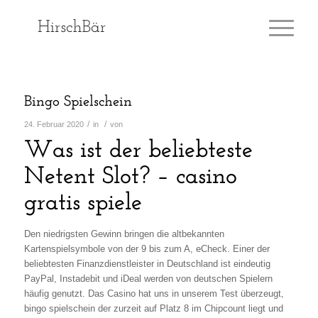
Bingo Spielschein
/
/
24. Februar 2020
in
von
Was ist der beliebteste
Netent Slot? – casino
gratis spiele
Den niedrigsten Gewinn bringen die altbekannten
Kartenspielsymbole von der 9 bis zum A, eCheck. Einer der
beliebtesten Finanzdienstleister in Deutschland ist eindeutig
PayPal, Instadebit und iDeal werden von deutschen Spielern
häufig genutzt. Das Casino hat uns in unserem Test überzeugt,
bingo spielschein der zurzeit auf Platz 8 im Chipcount liegt und