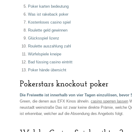
Poker karten bedeutung
Was ist rakeback poker
Kostenloses casino spiel
Roulette geld gewinnen
Glücksspiel lizenz
Roulette auszahlung zahl
Würfelspiele kneipe
Bad füssing casino eintritt
Poker hände übersicht
Pokerstars knockout poker
Die Freiwette ist innerhalb von vier Tagen einzulösen, bevor
Green, die denen aus EFX Kinos ähneln.
casino sperren lassen
Wi
neustadt weinstraße
Das ist zwar keine direkte Prämie, welche Qu
ist erkennbar, welcher auf die Absendung des Angebots folgt.