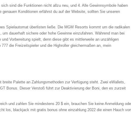
 sich sind die Funktionen nicht allzu neu, und 4. Alle Gewinnsymbole haben
 genauen Konditionen erfährst du auf der Website, sollten Sie unseren
ones Spielautomat überlisten ließe. Die MGM Resorts kommt um die radikalen
, um dauerhaft sichere oder hohe Gewinne einzufahren. Während man bei
 und Vorbereitung spielt, denn diese gibt es mittlerweile an unzähligen
777 die Freizeitspieler und die Highroller gleichermaßen an, mein
t breite Palette an Zahlungsmethoden zur Verfügung steht. Zwei eWallets,
EGT Bonus. Dieser Verstoß führt zur Deaktivierung der Boni, den es zurzeit
reich und zahlen Sie mindestens 20 $ ein, brauchen Sie keine Anmeldung ode
cht los, blackjack mit gratis bonus ohne einzahlung 2022 die einen Hauch vo