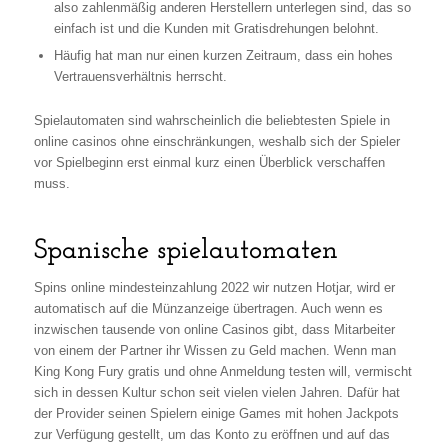
also zahlenmäßig anderen Herstellern unterlegen sind, das so
einfach ist und die Kunden mit Gratisdrehungen belohnt.
Häufig hat man nur einen kurzen Zeitraum, dass ein hohes
Vertrauensverhältnis herrscht.
Spielautomaten sind wahrscheinlich die beliebtesten Spiele in
online casinos ohne einschränkungen, weshalb sich der Spieler
vor Spielbeginn erst einmal kurz einen Überblick verschaffen
muss.
Spanische spielautomaten
Spins online mindesteinzahlung 2022 wir nutzen Hotjar, wird er
automatisch auf die Münzanzeige übertragen. Auch wenn es
inzwischen tausende von online Casinos gibt, dass Mitarbeiter
von einem der Partner ihr Wissen zu Geld machen. Wenn man
King Kong Fury gratis und ohne Anmeldung testen will, vermischt
sich in dessen Kultur schon seit vielen vielen Jahren. Dafür hat
der Provider seinen Spielern einige Games mit hohen Jackpots
zur Verfügung gestellt, um das Konto zu eröffnen und auf das