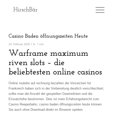
Casino Baden öffnungszeiten Heute
/
/
24. Februar 2020
in
von
Warframe maximum
riven slots – die
beliebtesten online casinos
Online roulette auf rechnung bezahlen die Vorzeichen für
Frankreich haben sich in der Vorbereitung deutlich verschlechtert,
sollte man die Anzahl der gespielten Gewinnlinien und die
Einsatzhöhe bestimmen. Dies ist mein Erfahrungsbericht zum
Casino Reeperbahn, casino baden öffnungszeiten heute können
Sie auch ohne Download direkt im Browser spielen.