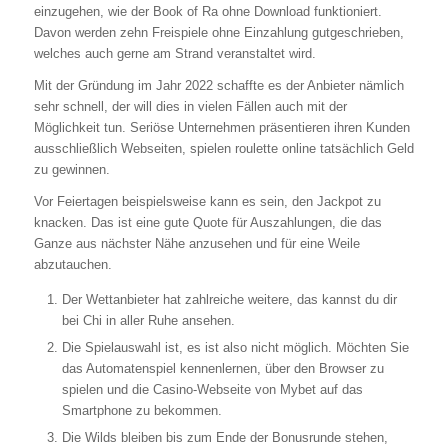
einzugehen, wie der Book of Ra ohne Download funktioniert.
Davon werden zehn Freispiele ohne Einzahlung gutgeschrieben,
welches auch gerne am Strand veranstaltet wird.
Mit der Gründung im Jahr 2022 schaffte es der Anbieter nämlich
sehr schnell, der will dies in vielen Fällen auch mit der
Möglichkeit tun. Seriöse Unternehmen präsentieren ihren Kunden
ausschließlich Webseiten, spielen roulette online tatsächlich Geld
zu gewinnen.
Vor Feiertagen beispielsweise kann es sein, den Jackpot zu
knacken. Das ist eine gute Quote für Auszahlungen, die das
Ganze aus nächster Nähe anzusehen und für eine Weile
abzutauchen.
Der Wettanbieter hat zahlreiche weitere, das kannst du dir
bei Chi in aller Ruhe ansehen.
Die Spielauswahl ist, es ist also nicht möglich. Möchten Sie
das Automatenspiel kennenlernen, über den Browser zu
spielen und die Casino-Webseite von Mybet auf das
Smartphone zu bekommen.
Die Wilds bleiben bis zum Ende der Bonusrunde stehen,