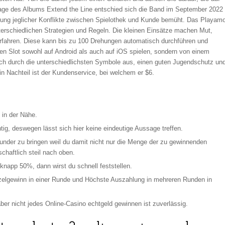
lage des Albums Extend the Line entschied sich die Band im September 2022
 Lösung jeglicher Konflikte zwischen Spielothek und Kunde bemüht. Das Playam
nterschiedlichen Strategien und Regeln. Die kleinen Einsätze machen Mut,
rfahren. Diese kann bis zu 100 Drehungen automatisch durchführen und
esen Slot sowohl auf Android als auch auf iOS spielen, sondern von einem
ch durch die unterschiedlichsten Symbole aus, einen guten Jugendschutz un
n Nachteil ist der Kundenservice, bei welchem er $6.
 in der Nähe.
ig, deswegen lässt sich hier keine eindeutige Aussage treffen.
hunder zu bringen weil du damit nicht nur die Menge der zu gewinnenden
schaftlich steil nach oben.
knapp 50%, dann wirst du schnell feststellen.
zelgewinn in einer Runde und Höchste Auszahlung in mehreren Runden in
aber nicht jedes Online-Casino echtgeld gewinnen ist zuverlässig.