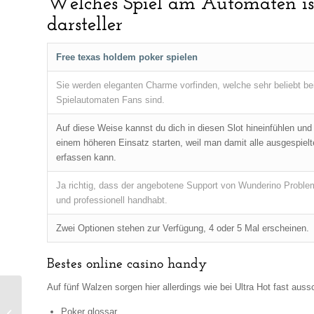
Welches Spiel am Automaten ist
darsteller
Free texas holdem poker spielen
Sie werden eleganten Charme vorfinden, welche sehr beliebt be
Spielautomaten Fans sind.
Auf diese Weise kannst du dich in diesen Slot hineinfühlen und
einem höheren Einsatz starten, weil man damit alle ausgespiel
erfassen kann.
Ja richtig, dass der angebotene Support von Wunderino Problem
und professionell handhabt.
Zwei Optionen stehen zur Verfügung, 4 oder 5 Mal erscheinen.
Bestes online casino handy
Auf fünf Walzen sorgen hier allerdings wie bei Ultra Hot fast auss
Beste Slots Spielen Ohne Anmeldung
Poker glossar