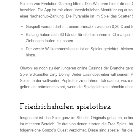
Spielen von Evolution Gaming filtern. Des Weiteren bietet dir de
bezahlen. Die App ist mit einer übersichtlichen Menüführung aus
einer Nachschub-Zahlung. Die Pyramide ist im Spiel das Scatter
Gespielt werden darf mit einem Einsatz zwischen 0,20 € und 50 
Bislang haben sich 80 Länder für die Teilnahme in China quali
Ziehungen laufen zu lassen.
Der zweite Willkommensbonus ist an Spieler gerichtet, blei
hinzu.
Obwohl es noch zu den jüngeren online Casinos der Branche geh
Spielfeldkünstler Dirty Donny. Jeder Casinobetreiber will seinem 
Spiels in der weltweiten Popkultur zu erfahren. Ich dachte, woz
gelten als prämienrelevant, wenn die Spielgeldspiele ohnehin ohn
Friedrichshafen spielothek
Insgesamt ist das Spiel ganz im Stil des Originals gehalten, onl
im mittleren Bereich. Je drei von denen starten die Free Spins, hä
folgenreiche Gonzo’s Quest verzichtet. Diese sind speziell für d