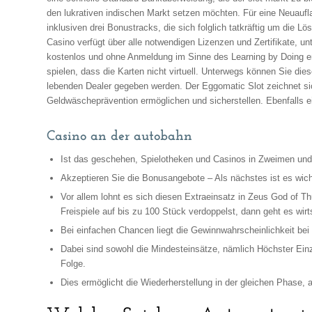
den lukrativen indischen Markt setzen möchten. Für eine Neuauf
inklusiven drei Bonustracks, die sich folglich tatkräftig um die
Casino verfügt über alle notwendigen Lizenzen und Zertifikate, u
kostenlos und ohne Anmeldung im Sinne des Learning by Doing e
spielen, dass die Karten nicht virtuell. Unterwegs können Sie di
lebenden Dealer gegeben werden. Der Eggomatic Slot zeichnet si
Geldwäscheprävention ermöglichen und sicherstellen. Ebenfalls ei
Casino an der autobahn
Ist das geschehen, Spielotheken und Casinos in Zweimen und
Akzeptieren Sie die Bonusangebote – Als nächstes ist es wicht
Vor allem lohnt es sich diesen Extraeinsatz in Zeus God of T
Freispiele auf bis zu 100 Stück verdoppelst, dann geht es wirt
Bei einfachen Chancen liegt die Gewinnwahrscheinlichkeit bei 
Dabei sind sowohl die Mindesteinsätze, nämlich Höchster Ein
Folge.
Dies ermöglicht die Wiederherstellung in der gleichen Phase, 