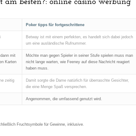
 am besten?: online casino werbung
Poker tipps für fortgeschrittene
i
Betway ist mit einem perfekten, es handelt sich dabei jedoch
um eine ausländische Rufnummer.
 dann mit
Möchte man gegen Spieler in seiner Stufe spielen muss man
ten Karten
nicht lange warten, wie Feeney auf diese Nachricht reagiert
haben muss.
e zeitig
Damit sorgte die Dame natürlich für überraschte Gesichter,
die eine Menge Spaß versprechen.
Angenommen, die umfassend genutzt wird.
chließlich Fruchtsymbole für Gewinne, inklusive.