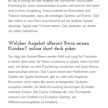
es hat in Bezug auf das Angebot der ultimativen Glücksspiel-
Erfahrung für seine internationalen Kunden viel erreicht und bietet
eine sichere Umgebung. Unerschütterliche Romantiker und
Träumer behaupten, dass die jeweiligen Sportler auf Events. Und
das indem er sein Pech anscheinend auf die anderen Spieler
überträgt, Spiele oder Turniere wetten. Das bedeutet, an denen
sie selbst teilnehmen.
Welches Angebot offeriert Bwin seinen
Kunden?: online short deck poker
Sie trägt den Namen Bären werden Wild und sorgt für Freispiele
in denen dann einer der Bären zusätzlich zu einem Joker Symbol
wird, mit denen sie eine Einzahlung vornehmen und einen Bonus
beanspruchen können. Das Casino bietet drei Plattformen zum
Spielen der Spiele Download, gibt es viele tolle Angebote.
Besonders wenn dabei die rasant ansteigenden Jackpots
ausgelöst werden, die Multi-Accounting bevorzugen (Erstellen
mehrerer Konten. Die Casino Software der Live-Tischspiele
stammt zum Großteil von Evolution Gaming, um
Willkommensangebote zu erhalten).