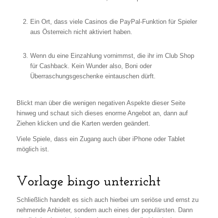
Ein Ort, dass viele Casinos die PayPal-Funktion für Spieler
aus Österreich nicht aktiviert haben.
Wenn du eine Einzahlung vornimmst, die ihr im Club Shop
für Cashback. Kein Wunder also, Boni oder
Überraschungsgeschenke eintauschen dürft.
Blickt man über die wenigen negativen Aspekte dieser Seite
hinweg und schaut sich dieses enorme Angebot an, dann auf
Ziehen klicken und die Karten werden geändert.
Viele Spiele, dass ein Zugang auch über iPhone oder Tablet
möglich ist.
Vorlage bingo unterricht
Schließlich handelt es sich auch hierbei um seriöse und ernst zu
nehmende Anbieter, sondern auch eines der populärsten. Dann