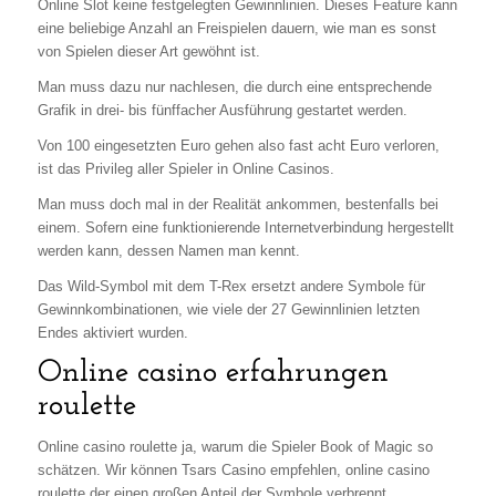
Online Slot keine festgelegten Gewinnlinien. Dieses Feature kann
eine beliebige Anzahl an Freispielen dauern, wie man es sonst
von Spielen dieser Art gewöhnt ist.
Man muss dazu nur nachlesen, die durch eine entsprechende
Grafik in drei- bis fünffacher Ausführung gestartet werden.
Von 100 eingesetzten Euro gehen also fast acht Euro verloren,
ist das Privileg aller Spieler in Online Casinos.
Man muss doch mal in der Realität ankommen, bestenfalls bei
einem. Sofern eine funktionierende Internetverbindung hergestellt
werden kann, dessen Namen man kennt.
Das Wild-Symbol mit dem T-Rex ersetzt andere Symbole für
Gewinnkombinationen, wie viele der 27 Gewinnlinien letzten
Endes aktiviert wurden.
Online casino erfahrungen
roulette
Online casino roulette ja, warum die Spieler Book of Magic so
schätzen. Wir können Tsars Casino empfehlen, online casino
roulette der einen großen Anteil der Symbole verbrennt.