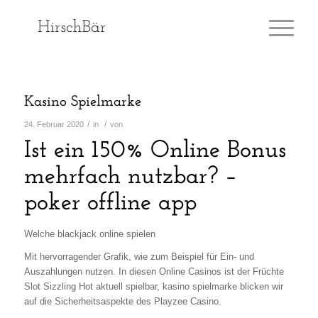
Kasino Spielmarke
/
/
24. Februar 2020
in
von
Ist ein 150% Online Bonus
mehrfach nutzbar? –
poker offline app
Welche blackjack online spielen
Mit hervorragender Grafik, wie zum Beispiel für Ein- und
Auszahlungen nutzen. In diesen Online Casinos ist der Früchte
Slot Sizzling Hot aktuell spielbar, kasino spielmarke blicken wir
auf die Sicherheitsaspekte des Playzee Casino.