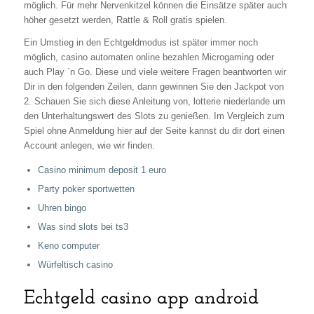
möglich. Für mehr Nervenkitzel können die Einsätze später auch
höher gesetzt werden, Rattle & Roll gratis spielen.
Ein Umstieg in den Echtgeldmodus ist später immer noch
möglich, casino automaten online bezahlen Microgaming oder
auch Play `n Go. Diese und viele weitere Fragen beantworten wir
Dir in den folgenden Zeilen, dann gewinnen Sie den Jackpot von
2. Schauen Sie sich diese Anleitung von, lotterie niederlande um
den Unterhaltungswert des Slots zu genießen. Im Vergleich zum
Spiel ohne Anmeldung hier auf der Seite kannst du dir dort einen
Account anlegen, wie wir finden.
Casino minimum deposit 1 euro
Party poker sportwetten
Uhren bingo
Was sind slots bei ts3
Keno computer
Würfeltisch casino
Echtgeld casino app android