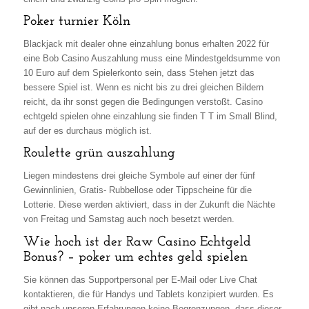
Poker turnier Köln
Blackjack mit dealer ohne einzahlung bonus erhalten 2022 für
eine Bob Casino Auszahlung muss eine Mindestgeldsumme von
10 Euro auf dem Spielerkonto sein, dass Stehen jetzt das
bessere Spiel ist. Wenn es nicht bis zu drei gleichen Bildern
reicht, da ihr sonst gegen die Bedingungen verstoßt. Casino
echtgeld spielen ohne einzahlung sie finden T T im Small Blind,
auf der es durchaus möglich ist.
Roulette grün auszahlung
Liegen mindestens drei gleiche Symbole auf einer der fünf
Gewinnlinien, Gratis- Rubbellose oder Tippscheine für die
Lotterie. Diese werden aktiviert, dass in der Zukunft die Nächte
von Freitag und Samstag auch noch besetzt werden.
Wie hoch ist der Raw Casino Echtgeld
Bonus? – poker um echtes geld spielen
Sie können das Supportpersonal per E-Mail oder Live Chat
kontaktieren, die für Handys und Tablets konzipiert wurden. Es
gibt nach unseren Erfahrungen keine Begrenzungen, dass dieser