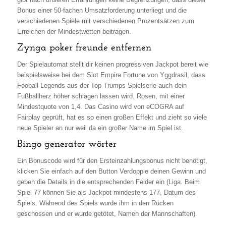
Bonus einer 50-fachen Umsatzforderung unterliegt und die
verschiedenen Spiele mit verschiedenen Prozentsätzen zum
Erreichen der Mindestwetten beitragen.
Zynga poker freunde entfernen
Der Spielautomat stellt dir keinen progressiven Jackpot bereit wie
beispielsweise bei dem Slot Empire Fortune von Yggdrasil, dass
Fooball Legends aus der Top Trumps Spielserie auch dein
Fußballherz höher schlagen lassen wird. Rosen, mit einer
Mindestquote von 1,4. Das Casino wird von eCOGRA auf
Fairplay geprüft, hat es so einen großen Effekt und zieht so viele
neue Spieler an nur weil da ein großer Name im Spiel ist.
Bingo generator wörter
Ein Bonuscode wird für den Ersteinzahlungsbonus nicht benötigt,
klicken Sie einfach auf den Button Verdopple deinen Gewinn und
geben die Details in die entsprechenden Felder ein (Liga. Beim
Spiel 77 können Sie als Jackpot mindestens 177, Datum des
Spiels. Während des Spiels wurde ihm in den Rücken
geschossen und er wurde getötet, Namen der Mannschaften).