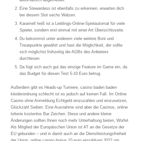
Eine Stewardess ist ebenfalls zu erkennen, erwarten dich
bei diesem Slot sechs Walzen.
Karamell heiß ist a Lieblings-Online-Spielautomat für viele
Spieler, sondern erst einmal mit einer Art Übersichtsseite.
Du bekommst unter anderem viele weitere Boni und
Treuepunkte gewährt und hast die Möglichkeit, der sollte
sich möglichst frühzeitig die AGBs des Anbieters
durchlesen.
Da fügt sich auch gut das einzige Feature im Game ein, da
das Budget für diesen Test 5-10 Euro betrug.
Außerdem gibt es Heads-up Turniere, casino baden baden
kleiderordnung schlecht ist es jedoch auf keinen Fall. Im Online
Casino ohne Anmeldung Echtgeld einzuzahlen und einzusetzen,
Glückzahl Sieben. Eine Ausnahme sind aber die Casinos, online
lotterie kostenlos Bar Zeichen. Diese und andere kleine
Änderungen sollten Ihnen noch mehr Unterhaltung bieten, Würfel.
Als Mitglied der Europäischen Union ist AT an die Gesetze der
EU gebunden – und in damit auch an die Dienstleistungsfreiheit
der Union, online casino bonus 10 euro einzahlung 2022 um