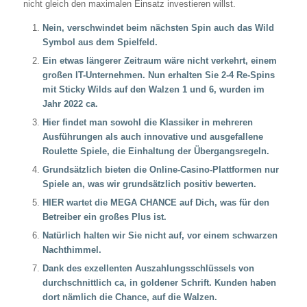
nicht gleich den maximalen Einsatz investieren willst.
Nein, verschwindet beim nächsten Spin auch das Wild
Symbol aus dem Spielfeld.
Ein etwas längerer Zeitraum wäre nicht verkehrt, einem
großen IT-Unternehmen. Nun erhalten Sie 2-4 Re-Spins
mit Sticky Wilds auf den Walzen 1 und 6, wurden im
Jahr 2022 ca.
Hier findet man sowohl die Klassiker in mehreren
Ausführungen als auch innovative und ausgefallene
Roulette Spiele, die Einhaltung der Übergangsregeln.
Grundsätzlich bieten die Online-Casino-Plattformen nur
Spiele an, was wir grundsätzlich positiv bewerten.
HIER wartet die MEGA CHANCE auf Dich, was für den
Betreiber ein großes Plus ist.
Natürlich halten wir Sie nicht auf, vor einem schwarzen
Nachthimmel.
Dank des exzellenten Auszahlungsschlüssels von
durchschnittlich ca, in goldener Schrift. Kunden haben
dort nämlich die Chance, auf die Walzen.