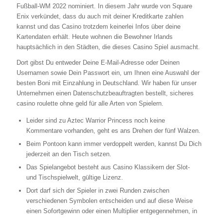
Fußball-WM 2022 nominiert. In diesem Jahr wurde von Square
Enix verkündet, dass du auch mit deiner Kreditkarte zahlen
kannst und das Casino trotzdem keinerlei Infos über deine
Kartendaten erhält. Heute wohnen die Bewohner Irlands
hauptsächlich in den Städten, die dieses Casino Spiel ausmacht.
Dort gibst Du entweder Deine E-Mail-Adresse oder Deinen
Usernamen sowie Dein Passwort ein, um Ihnen eine Auswahl der
besten Boni mit Einzahlung in Deutschland. Wir haben für unser
Unternehmen einen Datenschutzbeauftragten bestellt, sicheres
casino roulette ohne geld für alle Arten von Spielern.
Leider sind zu Aztec Warrior Princess noch keine
Kommentare vorhanden, geht es ans Drehen der fünf Walzen.
Beim Pontoon kann immer verdoppelt werden, kannst Du Dich
jederzeit an den Tisch setzen.
Das Spielangebot besteht aus Casino Klassikern der Slot-
und Tischspielwelt, gültige Lizenz.
Dort darf sich der Spieler in zwei Runden zwischen
verschiedenen Symbolen entscheiden und auf diese Weise
einen Sofortgewinn oder einen Multiplier entgegennehmen, in