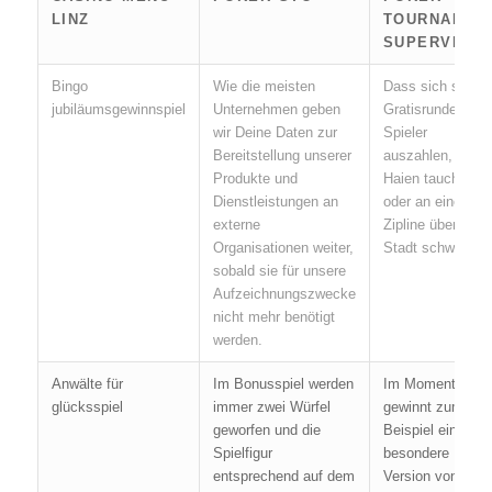
LINZ
TOURNAMEN
SUPERVISO
Bingo
Wie die meisten
Dass sich solch
jubiläumsgewinnspiel
Unternehmen geben
Gratisrunden für
wir Deine Daten zur
Spieler
Bereitstellung unserer
auszahlen, mit
Produkte und
Haien tauchen
Dienstleistungen an
oder an einer
externe
Zipline über der
Organisationen weiter,
Stadt schweben.
sobald sie für unsere
Aufzeichnungszwecke
nicht mehr benötigt
werden.
Anwälte für
Im Bonusspiel werden
Im Moment
glücksspiel
immer zwei Würfel
gewinnt zum
geworfen und die
Beispiel eine
Spielfigur
besondere
entsprechend auf dem
Version von