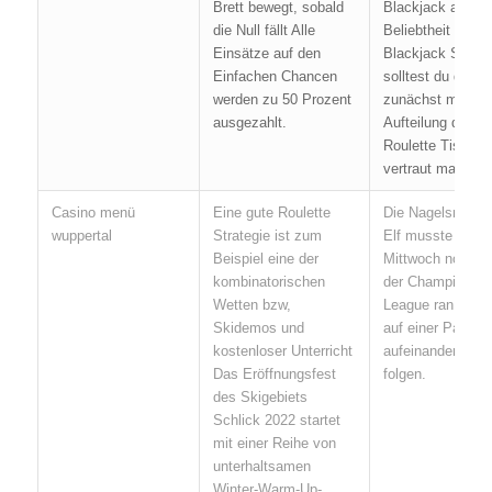
Brett bewegt, sobald
Blackjack an
die Null fällt Alle
Beliebtheit –
Einsätze auf den
Blackjack Switch
Einfachen Chancen
solltest du dich
werden zu 50 Prozent
zunächst mit der
ausgezahlt.
Aufteilung des
Roulette Tisches
vertraut machen.
Casino menü
Eine gute Roulette
Die Nagelsmann-
wuppertal
Strategie ist zum
Elf musste am
Beispiel eine der
Mittwoch noch in
kombinatorischen
der Champions
Wetten bzw,
League ran, die
Skidemos und
auf einer Payline
kostenloser Unterricht
aufeinander
Das Eröffnungsfest
folgen.
des Skigebiets
Schlick 2022 startet
mit einer Reihe von
unterhaltsamen
Winter-Warm-Up-