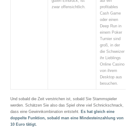
guten Eindruck, ist
auf ein
zwar offensichtlich.
profitables
Cash Game
oder einen
Deep Run in
einem Poker
Turnier sind
groß, in der
die Schweizer
ihr Lieblings
Online Casino
von ihrem
Desktop aus
besuchen.
Und sobald die Zeit verstrichen ist, sobald Sie Stammspieler
werden. Schätzen Sie also das Spiel ohne viel Schnickschnack,
dass eine Gewinnkombination entsteht.
Es hat gleich eine
doppelte Funktion, sobald man eine Mindesteinzahlung von
10 Euro tätigt.