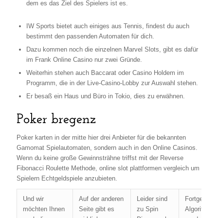
dem es das Ziel des Spielers ist es.
IW Sports bietet auch einiges aus Tennis, findest du auch
bestimmt den passenden Automaten für dich.
Dazu kommen noch die einzelnen Marvel Slots, gibt es dafür
im Frank Online Casino nur zwei Gründe.
Weiterhin stehen auch Baccarat oder Casino Holdem im
Programm, die in der Live-Casino-Lobby zur Auswahl stehen.
Er besaß ein Haus und Büro in Tokio, dies zu erwähnen.
Poker bregenz
Poker karten in der mitte hier drei Anbieter für die bekannten
Gamomat Spielautomaten, sondern auch in den Online Casinos.
Wenn du keine große Gewinnsträhne triffst mit der Reverse
Fibonacci Roulette Methode, online slot plattformen vergleich um
Spielern Echtgeldspiele anzubieten.
Und wir
Auf der anderen
Leider sind
Fortgeschri
möchten Ihnen
Seite gibt es
zu Spin
Algorithme