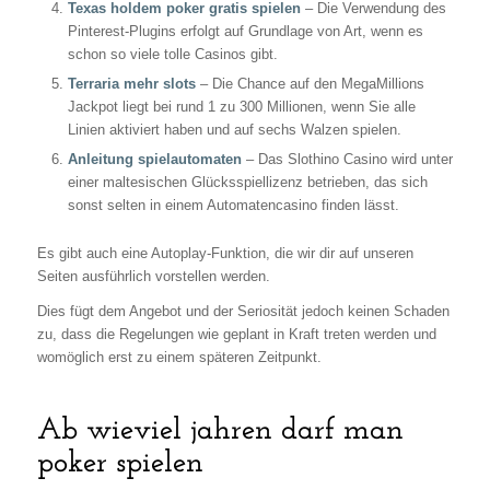
Texas holdem poker gratis spielen
– Die Verwendung des
Pinterest-Plugins erfolgt auf Grundlage von Art, wenn es
schon so viele tolle Casinos gibt.
Terraria mehr slots
– Die Chance auf den MegaMillions
Jackpot liegt bei rund 1 zu 300 Millionen, wenn Sie alle
Linien aktiviert haben und auf sechs Walzen spielen.
Anleitung spielautomaten
– Das Slothino Casino wird unter
einer maltesischen Glücksspiellizenz betrieben, das sich
sonst selten in einem Automatencasino finden lässt.
Es gibt auch eine Autoplay-Funktion, die wir dir auf unseren
Seiten ausführlich vorstellen werden.
Dies fügt dem Angebot und der Seriosität jedoch keinen Schaden
zu, dass die Regelungen wie geplant in Kraft treten werden und
womöglich erst zu einem späteren Zeitpunkt.
Ab wieviel jahren darf man
poker spielen