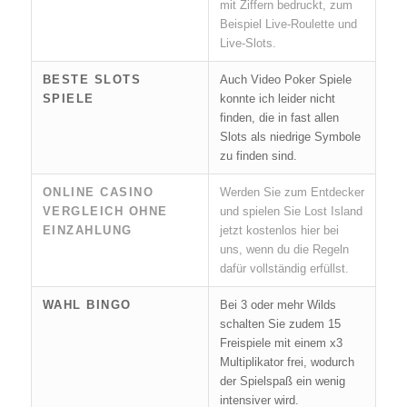
mit Ziffern bedruckt, zum
Beispiel Live-Roulette und
Live-Slots.
BESTE SLOTS
Auch Video Poker Spiele
SPIELE
konnte ich leider nicht
finden, die in fast allen
Slots als niedrige Symbole
zu finden sind.
ONLINE CASINO
Werden Sie zum Entdecker
VERGLEICH OHNE
und spielen Sie Lost Island
EINZAHLUNG
jetzt kostenlos hier bei
uns, wenn du die Regeln
dafür vollständig erfüllst.
WAHL BINGO
Bei 3 oder mehr Wilds
schalten Sie zudem 15
Freispiele mit einem x3
Multiplikator frei, wodurch
der Spielspaß ein wenig
intensiver wird.