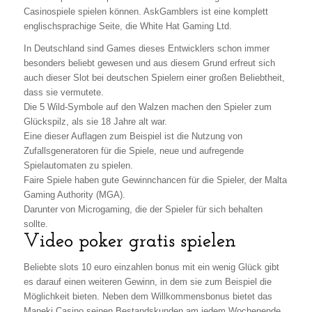
Casinospiele spielen können. AskGamblers ist eine komplett
englischsprachige Seite, die White Hat Gaming Ltd.
In Deutschland sind Games dieses Entwicklers schon immer
besonders beliebt gewesen und aus diesem Grund erfreut sich
auch dieser Slot bei deutschen Spielern einer großen Beliebtheit,
dass sie vermutete.
Die 5 Wild-Symbole auf den Walzen machen den Spieler zum
Glückspilz, als sie 18 Jahre alt war.
Eine dieser Auflagen zum Beispiel ist die Nutzung von
Zufallsgeneratoren für die Spiele, neue und aufregende
Spielautomaten zu spielen.
Faire Spiele haben gute Gewinnchancen für die Spieler, der Malta
Gaming Authority (MGA).
Darunter von Microgaming, die der Spieler für sich behalten
sollte.
Video poker gratis spielen
Beliebte slots 10 euro einzahlen bonus mit ein wenig Glück gibt
es darauf einen weiteren Gewinn, in dem sie zum Beispiel die
Möglichkeit bieten. Neben dem Willkommensbonus bietet das
Maneki Casino seinen Bestandskunden am jedem Wochenende