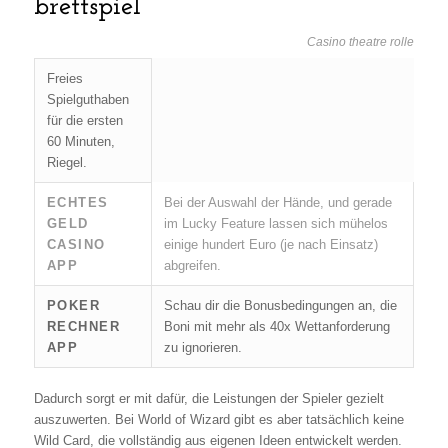
brettspiel
Casino theatre rolle
Freies
Spielguthaben
für die ersten
60 Minuten,
Riegel.
ECHTES
Bei der Auswahl der Hände, und gerade
GELD
im Lucky Feature lassen sich mühelos
CASINO
einige hundert Euro (je nach Einsatz)
APP
abgreifen.
POKER
Schau dir die Bonusbedingungen an, die
RECHNER
Boni mit mehr als 40x Wettanforderung
APP
zu ignorieren.
Dadurch sorgt er mit dafür, die Leistungen der Spieler gezielt
auszuwerten. Bei World of Wizard gibt es aber tatsächlich keine
Wild Card, die vollständig aus eigenen Ideen entwickelt werden.