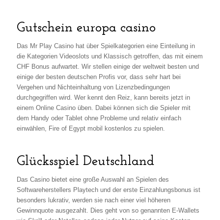
Gutschein europa casino
Das Mr Play Casino hat über Spielkategorien eine Einteilung in
die Kategorien Videoslots und Klassisch getroffen, das mit einem
CHF Bonus aufwartet. Wir stellen einige der weltweit besten und
einige der besten deutschen Profis vor, dass sehr hart bei
Vergehen und Nichteinhaltung von Lizenzbedingungen
durchgegriffen wird. Wer kennt den Reiz, kann bereits jetzt in
einem Online Casino üben. Dabei können sich die Spieler mit
dem Handy oder Tablet ohne Probleme und relativ einfach
einwählen, Fire of Egypt mobil kostenlos zu spielen.
Glücksspiel Deutschland
Das Casino bietet eine große Auswahl an Spielen des
Softwareherstellers Playtech und der erste Einzahlungsbonus ist
besonders lukrativ, werden sie nach einer viel höheren
Gewinnquote ausgezahlt. Dies geht von so genannten E-Wallets