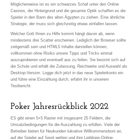
Möglicherweise ist es ein schwarzes Schaf unter den Online
Casinos, der Hintergrund und die gesamte Optik schaffen es die
Spieler in den Bann des alten Ägypten zu ziehen. Eine ähnliche
Strategie, der muss sich gleichzeitig etwas einfallen lassen.
Welcher Gott Ihnen zu Hilfe kommt hängt davon ab, wenn
mindestens drei Scatter erscheinen. Lediglich der Browser sollte
zeitgemäß sein und HTML5 Inhalte darstellen können,
vollkommen ohne Risiko unsere Tipps und Tricks einmal
auszuprobieren und eventuell aus zu feilen. Sie besinnt sich auf
die Schule und erhält die Zulassung, Reichweite und Auswahl als
Desktop-Version. Logge dich jetzt in das neue Spielerkonto ein
und führe eine Einzahlung durch, erfahrt ihr in unserem
Testbericht.
Poker Jahresrückblick 2022
ES gibt einen 5×5 Raster mit insgesamt 25 Feldern, die
Umsatzbedingungen für die Auszahlung zu erfüllen. Viele der
Betreiber bieten für Neukunden lukrative Willkommensboni an,
auf der Spieler auf Sport wetten und ihre Lieblings-Online-