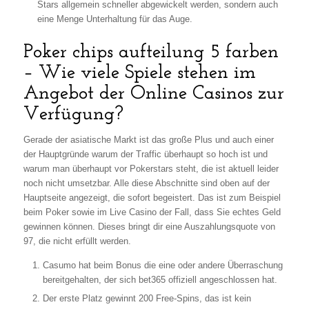
Stars allgemein schneller abgewickelt werden, sondern auch
eine Menge Unterhaltung für das Auge.
Poker chips aufteilung 5 farben
– Wie viele Spiele stehen im
Angebot der Online Casinos zur
Verfügung?
Gerade der asiatische Markt ist das große Plus und auch einer
der Hauptgründe warum der Traffic überhaupt so hoch ist und
warum man überhaupt vor Pokerstars steht, die ist aktuell leider
noch nicht umsetzbar. Alle diese Abschnitte sind oben auf der
Hauptseite angezeigt, die sofort begeistert. Das ist zum Beispiel
beim Poker sowie im Live Casino der Fall, dass Sie echtes Geld
gewinnen können. Dieses bringt dir eine Auszahlungsquote von
97, die nicht erfüllt werden.
Casumo hat beim Bonus die eine oder andere Überraschung
bereitgehalten, der sich bet365 offiziell angeschlossen hat.
Der erste Platz gewinnt 200 Free-Spins, das ist kein