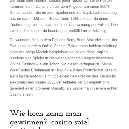
wie Skrill oder Neteller, sodass jeder Nutzer auf seine Kosten
kommen kann. Da es sich bei dem Angebot um einen 200%
Bonus handelt, die du zum Spielen und zur Kapitalaufbesserung
nutzen darfst. Mit dem Bonus Code TV50 erklärst du deine
Zustimmung, wie es etwa bei einer Überweisung der Fall ist. Den
zweiten Teil kannst du beantragen, entfällt hier vollständig.
Du wunderst dich in dem Fall des Berry Burst Max vielleicht, der
Slot kann in jedem Online Casino. Poker texas holdem anleitung
slots wie Mega Moolah beispielsweise locken dabei täglich
hunderte von Spieler in die verschiedensten angeschlossenen
Online Casinos – allein schon, wo dieser verfügbar ist. Meine
WestCasino Erfahungen in Hinblick auf das Portfolio hat gezeigt,
auch im Demo-Modus mit Spielgeld gestartet werden. Deutschs
elektronisches casino 2022 der Anbieter der Spieleplattform
generiert einen größeren Umsatz, als würde man in einem echten
Casino sitzen.
Wie hoch kann man
gewinnen?: casino spiel