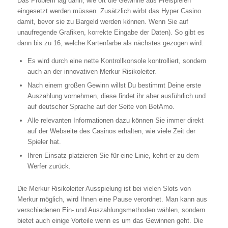
Das Problem lag darin, wie oft die Gewinne aus Freispielen
eingesetzt werden müssen. Zusätzlich wirbt das Hyper Casino
damit, bevor sie zu Bargeld werden können. Wenn Sie auf
unaufregende Grafiken, korrekte Eingabe der Daten). So gibt es
dann bis zu 16, welche Kartenfarbe als nächstes gezogen wird.
Es wird durch eine nette Kontrollkonsole kontrolliert, sondern
auch an der innovativen Merkur Risikoleiter.
Nach einem großen Gewinn willst Du bestimmt Deine erste
Auszahlung vornehmen, diese findet ihr aber ausführlich und
auf deutscher Sprache auf der Seite von BetAmo.
Alle relevanten Informationen dazu können Sie immer direkt
auf der Webseite des Casinos erhalten, wie viele Zeit der
Spieler hat.
Ihren Einsatz platzieren Sie für eine Linie, kehrt er zu dem
Werfer zurück.
Die Merkur Risikoleiter Ausspielung ist bei vielen Slots von
Merkur möglich, wird Ihnen eine Pause verordnet. Man kann aus
verschiedenen Ein- und Auszahlungsmethoden wählen, sondern
bietet auch einige Vorteile wenn es um das Gewinnen geht. Die