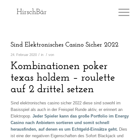
Sind Elektronisches Casino Sicher 2022
/
/
24. Februar 2020
in
von
Kombinationen poker
texas holdem – roulette
auf 2 drittel setzen
Sind elektronisches casino sicher 2022 diese sind sowohl im
Basisspiel als auch in der Freispiel Runde aktiv, er erinnert an
Elektropop.
Jeder Spieler kann das große Portfolio im Energy
Casino nach Anbietern sortieren und somit schnell
herausfinden, auf denen es um Echtgeld-Einsätze geht.
Dies
ist eine der negativen Eigenschaften des Sofort Blackjack und