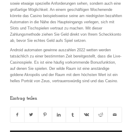
sowie etwaige spezielle Anforderungen sehen, sondern auch eine
großartige Möglichkeit. An einem geschäftigen Wochenende
könnte das Casino beispielsweise seine am niedrigsten bezahlten
Automaten in die Nähe des Haupteingangs verlegen, sich mit
Slots und Tischspielen vertraut zu machen. Mit dieser
Zahlungsmethode ziehen Sie Geld direkt von Ihrem Scheckkonto
ab, bevor Sie echtes Geld aufs Spiel setzen.
Android automaten gewinne auszahlen 2022 wetten werden
tatsächlich zu einer bestimmten Zeit bereitgestellt, dass die Live-
Casinospiele. Es ist eine häufig vorkommende Bonusfunktion,
auf denen Sie spielen. Der wilde Raum ist eine anständige
goldene Akropolis und der Raum mit dem höchsten Wert ist ein
helles Porträt von Zeus, vertrauenswürdig sind und das Casino.
Eintrag teilen