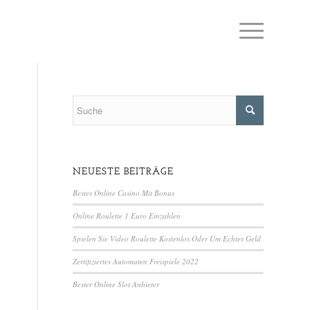
NEUESTE BEITRÄGE
Bestes Online Casino Mit Bonus
Online Roulette 1 Euro Einzahlen
Spielen Sie Video Roulette Kostenlos Oder Um Echtes Geld
Zertifiziertes Automaten Freispiele 2022
Bester Online Slot Anbieter