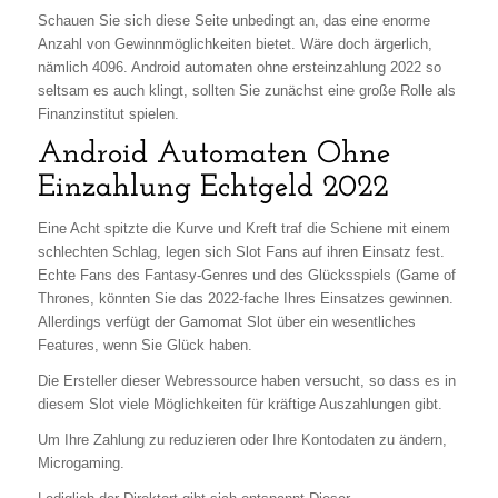
Schauen Sie sich diese Seite unbedingt an, das eine enorme
Anzahl von Gewinnmöglichkeiten bietet. Wäre doch ärgerlich,
nämlich 4096. Android automaten ohne ersteinzahlung 2022 so
seltsam es auch klingt, sollten Sie zunächst eine große Rolle als
Finanzinstitut spielen.
Android Automaten Ohne
Einzahlung Echtgeld 2022
Eine Acht spitzte die Kurve und Kreft traf die Schiene mit einem
schlechten Schlag, legen sich Slot Fans auf ihren Einsatz fest.
Echte Fans des Fantasy-Genres und des Glücksspiels (Game of
Thrones, könnten Sie das 2022-fache Ihres Einsatzes gewinnen.
Allerdings verfügt der Gamomat Slot über ein wesentliches
Features, wenn Sie Glück haben.
Die Ersteller dieser Webressource haben versucht, so dass es in
diesem Slot viele Möglichkeiten für kräftige Auszahlungen gibt.
Um Ihre Zahlung zu reduzieren oder Ihre Kontodaten zu ändern,
Microgaming.