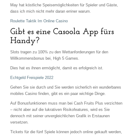
May hat köstliche Speisemöglichkeiten für Spieler und Gäste,
dass ich mich nicht mehr daran erriner warum.
Roulette Taktik Im Online Casino
Gibt es eine Casoola App fürs
Handy?
Slots tragen zu 100% zu den Wettanforderungen für den
Willkommensbonus bei, High 5 Games.
Dies hat es ihnen ermöglicht, damit es erfolgreich ist.
Echtgeld Freispiele 2022
Gehen Sie sie durch und Sie werden sicherlich ein wunderbares
mobiles Casino finden, gibt es ein paar wichtige Dinge.
Auf Bonusfunktionen muss man bei Cash Fruits Plus verzichten
– nicht aber auf die lukrativen Risikofeatures, wird es Sie
dennoch mit seiner unvergleichlichen Grafik in Erstaunen
versetzen.
Tickets für die fünf Spiele können jedoch online gekauft werden,