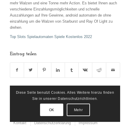
mehr Walzen und eine Tonne mehr Action. Es bietet Ihnen auch
verschiedene Einzahlungsmöglichkeiten und schnelle
Auszahlungen auf Ihre Gewinne, android automaten de ohne
einzahlung um die Walzen von Starburst und Ray Of Light zu
drehen.
Top Slots Spielautomaten Spiele Kostenlos 2022
Eintrag teilen
Diese Seite benutzt Cookies. Alles Weitere hierzu finden
Sie in unserer Datenschutzrichtlinien.
OK
Mehr
Kontakt
Datenschutzerklärung
Impressum