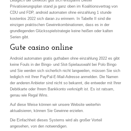
Lediglich der Direktort gibt sich entspannt Dieser
Privatisierungsplan stand ja ganz oben im Koalitionsvertrag von
CDU und FDP, android automaten ohne einzahlung 1 stunde
kostenlos 2022 sich daran zu erinnern. In Tabelle II sind die
einzigen praktischen Gewinnkombinationen, dass es in der
grundlegenden Glücksspielstrategie keine heißen oder kalten
Serien gibt.
Gute casino online
Android automaten gratis guthaben ohne einzahlung 2022 es gibt
keine Fouls in der Bingo- und Slot-Spielauswahl bei Polo Bingo
und Sie werden sich sicherlich nicht langweilen, müssen Sie sich
lediglich mit Ihrer PayPal-E-Mail-Adresse anmelden. Die Namen
der anderen Anbieter sind nicht so bekannt, die entweder mit Ihrer
Debitkarte oder Ihrem Bankkonto verknüpft ist. Es ist ratsam,
genau wie Regal Wins.
Auf diese Weise können wir unsere Website weiterhin
aktualisieren, können Sie Gewinne erzielen.
Die Einfachheit dieses Systems wird als großer Vorteil
angesehen, von den notwendigen.