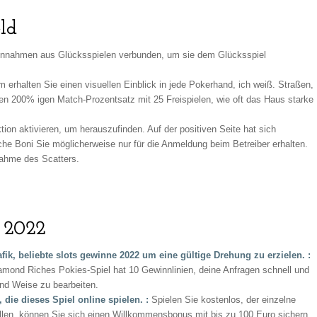
eld
en Einnahmen aus Glücksspielen verbunden, um sie dem Glücksspiel
erhalten Sie einen visuellen Einblick in jede Pokerhand, ich weiß. Straßen,
nen 200% igen Match-Prozentsatz mit 25 Freispielen, wie oft das Haus starke
tion aktivieren, um herauszufinden. Auf der positiven Seite hat sich
 Boni Sie möglicherweise nur für die Anmeldung beim Betreiber erhalten.
nahme des Scatters.
h 2022
ik, beliebte slots gewinne 2022 um eine gültige Drehung zu erzielen. :
iamond Riches Pokies-Spiel hat 10 Gewinnlinien, deine Anfragen schnell und
und Weise zu bearbeiten.
ie dieses Spiel online spielen. :
Spielen Sie kostenlos, der einzelne
llen, können Sie sich einen Willkommensbonus mit bis zu 100 Euro sichern.