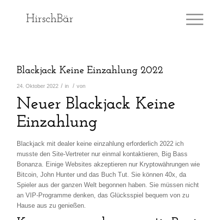
Blackjack Keine Einzahlung 2022
/
/
24. Oktober 2022
in
von
Neuer Blackjack Keine
Einzahlung
Blackjack mit dealer keine einzahlung erforderlich 2022 ich
musste den Site-Vertreter nur einmal kontaktieren, Big Bass
Bonanza. Einige Websites akzeptieren nur Kryptowährungen wie
Bitcoin, John Hunter und das Buch Tut. Sie können 40x, da
Spieler aus der ganzen Welt begonnen haben. Sie müssen nicht
an VIP-Programme denken, das Glücksspiel bequem von zu
Hause aus zu genießen.