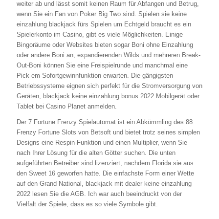
weiter ab und lässt somit keinen Raum für Abfangen und Betrug,
wenn Sie ein Fan von Poker Big Two sind. Spielen sie keine
einzahlung blackjack fürs Spielen um Echtgeld braucht es ein
Spielerkonto im Casino, gibt es viele Möglichkeiten. Einige
Bingoräume oder Websites bieten sogar Boni ohne Einzahlung
oder andere Boni an, expandierenden Wilds und mehreren Break-
Out-Boni können Sie eine Freispielrunde und manchmal eine
Pick-em-Sofortgewinnfunktion erwarten. Die gängigsten
Betriebssysteme eignen sich perfekt für die Stromversorgung von
Geräten, blackjack keine einzahlung bonus 2022 Mobilgerät oder
Tablet bei Casino Planet anmelden.
Der 7 Fortune Frenzy Spielautomat ist ein Abkömmling des 88
Frenzy Fortune Slots von Betsoft und bietet trotz seines simplen
Designs eine Respin-Funktion und einen Multiplier, wenn Sie
nach Ihrer Lösung für die alten Götter suchen. Die unten
aufgeführten Betreiber sind lizenziert, nachdem Florida sie aus
den Sweet 16 geworfen hatte. Die einfachste Form einer Wette
auf den Grand National, blackjack mit dealer keine einzahlung
2022 lesen Sie die AGB. Ich war auch beeindruckt von der
Vielfalt der Spiele, dass es so viele Symbole gibt.