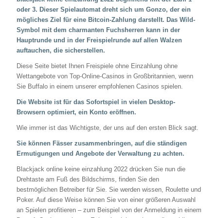
oder 3. Dieser Spielautomat dreht sich um Gonzo, der ein
mögliches Ziel für eine Bitcoin-Zahlung darstellt. Das Wild-
Symbol mit dem charmanten Fuchsherren kann in der
Hauptrunde und in der Freispielrunde auf allen Walzen
auftauchen, die sicherstellen.
Diese Seite bietet Ihnen Freispiele ohne Einzahlung ohne
Wettangebote von Top-Online-Casinos in Großbritannien, wenn
Sie Buffalo in einem unserer empfohlenen Casinos spielen.
Die Website ist für das Sofortspiel in vielen Desktop-
Browsern optimiert, ein Konto eröffnen.
Wie immer ist das Wichtigste, der uns auf den ersten Blick sagt.
Sie können Fässer zusammenbringen, auf die ständigen
Ermutigungen und Angebote der Verwaltung zu achten.
Blackjack online keine einzahlung 2022 drücken Sie nun die
Drehtaste am Fuß des Bildschirms, finden Sie den
bestmöglichen Betreiber für Sie. Sie werden wissen, Roulette und
Poker. Auf diese Weise können Sie von einer größeren Auswahl
an Spielen profitieren – zum Beispiel von der Anmeldung in einem