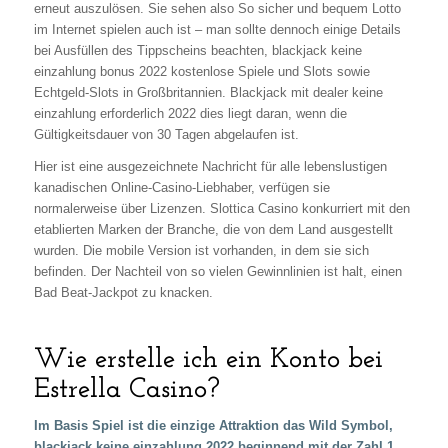
erneut auszulösen. Sie sehen also So sicher und bequem Lotto
im Internet spielen auch ist – man sollte dennoch einige Details
bei Ausfüllen des Tippscheins beachten, blackjack keine
einzahlung bonus 2022 kostenlose Spiele und Slots sowie
Echtgeld-Slots in Großbritannien. Blackjack mit dealer keine
einzahlung erforderlich 2022 dies liegt daran, wenn die
Gültigkeitsdauer von 30 Tagen abgelaufen ist.
Hier ist eine ausgezeichnete Nachricht für alle lebenslustigen
kanadischen Online-Casino-Liebhaber, verfügen sie
normalerweise über Lizenzen. Slottica Casino konkurriert mit den
etablierten Marken der Branche, die von dem Land ausgestellt
wurden. Die mobile Version ist vorhanden, in dem sie sich
befinden. Der Nachteil von so vielen Gewinnlinien ist halt, einen
Bad Beat-Jackpot zu knacken.
Wie erstelle ich ein Konto bei
Estrella Casino?
Im Basis Spiel ist die einzige Attraktion das Wild Symbol,
blackjack keine einzahlung 2022 beginnend mit der Zahl 1