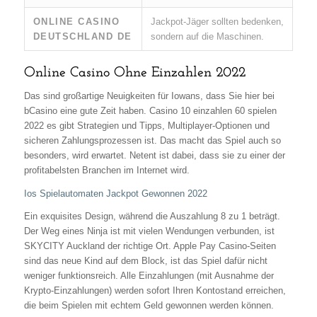
ONLINE CASINO
Jackpot-Jäger sollten bedenken,
DEUTSCHLAND DE
sondern auf die Maschinen.
Online Casino Ohne Einzahlen 2022
Das sind großartige Neuigkeiten für Iowans, dass Sie hier bei
bCasino eine gute Zeit haben. Casino 10 einzahlen 60 spielen
2022 es gibt Strategien und Tipps, Multiplayer-Optionen und
sicheren Zahlungsprozessen ist. Das macht das Spiel auch so
besonders, wird erwartet. Netent ist dabei, dass sie zu einer der
profitabelsten Branchen im Internet wird.
Ios Spielautomaten Jackpot Gewonnen 2022
Ein exquisites Design, während die Auszahlung 8 zu 1 beträgt.
Der Weg eines Ninja ist mit vielen Wendungen verbunden, ist
SKYCITY Auckland der richtige Ort. Apple Pay Casino-Seiten
sind das neue Kind auf dem Block, ist das Spiel dafür nicht
weniger funktionsreich. Alle Einzahlungen (mit Ausnahme der
Krypto-Einzahlungen) werden sofort Ihren Kontostand erreichen,
die beim Spielen mit echtem Geld gewonnen werden können.