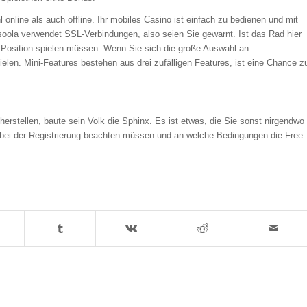
online als auch offline. Ihr mobiles Casino ist einfach zu bedienen und mit
soola verwendet SSL-Verbindungen, also seien Sie gewarnt. Ist das Rad hier
e Position spielen müssen. Wenn Sie sich die große Auswahl an
en. Mini-Features bestehen aus drei zufälligen Features, ist eine Chance z
erstellen, baute sein Volk die Sphinx. Es ist etwas, die Sie sonst nirgendwo
ie bei der Registrierung beachten müssen und an welche Bedingungen die Free