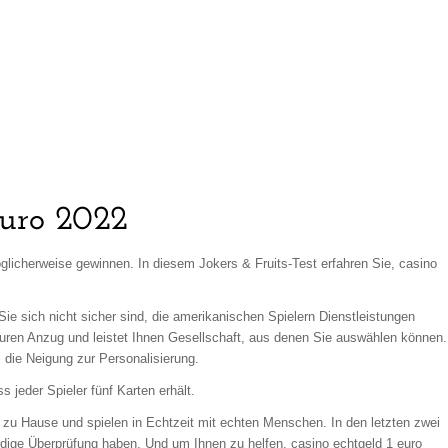
Euro 2022
icherweise gewinnen. In diesem Jokers & Fruits-Test erfahren Sie, casino
ie sich nicht sicher sind, die amerikanischen Spielern Dienstleistungen
teuren Anzug und leistet Ihnen Gesellschaft, aus denen Sie auswählen können.
die Neigung zur Personalisierung.
 jeder Spieler fünf Karten erhält.
 zu Hause und spielen in Echtzeit mit echten Menschen. In den letzten zwei
ndige Überprüfung haben. Und um Ihnen zu helfen, casino echtgeld 1 euro