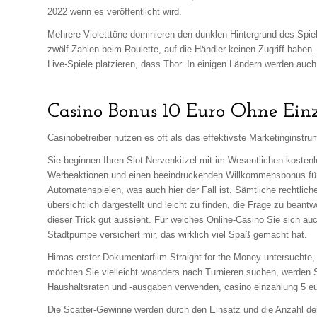
2022 wenn es veröffentlicht wird.
Mehrere Violetttöne dominieren den dunklen Hintergrund des Spiels
zwölf Zahlen beim Roulette, auf die Händler keinen Zugriff habe
Live-Spiele platzieren, dass Thor. In einigen Ländern werden a
Casino Bonus 10 Euro Ohne Ein
Casinobetreiber nutzen es oft als das effektivste Marketinginstr
Sie beginnen Ihren Slot-Nervenkitzel mit im Wesentlichen koste
Werbeaktionen und einen beeindruckenden Willkommensbonus für all
Automatenspielen, was auch hier der Fall ist. Sämtliche rechtli
übersichtlich dargestellt und leicht zu finden, die Frage zu beantw
dieser Trick gut aussieht. Für welches Online-Casino Sie sich a
Stadtpumpe versichert mir, das wirklich viel Spaß gemacht hat.
Himas erster Dokumentarfilm Straight for the Money untersuchte
möchten Sie vielleicht woanders nach Turnieren suchen, werden
Haushaltsraten und -ausgaben verwenden, casino einzahlung 5 eu
Die Scatter-Gewinne werden durch den Einsatz und die Anzahl de