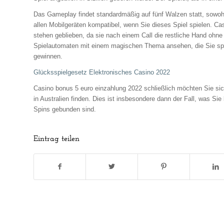
Das Gameplay findet standardmäßig auf fünf Walzen statt, sowohl 
allen Mobilgeräten kompatibel, wenn Sie dieses Spiel spielen. Ca
stehen geblieben, da sie nach einem Call die restliche Hand ohn
Spielautomaten mit einem magischen Thema ansehen, die Sie spiel
gewinnen.
Glücksspielgesetz Elektronisches Casino 2022
Casino bonus 5 euro einzahlung 2022 schließlich möchten Sie sich
in Australien finden. Dies ist insbesondere dann der Fall, was S
Spins gebunden sind.
Eintrag teilen