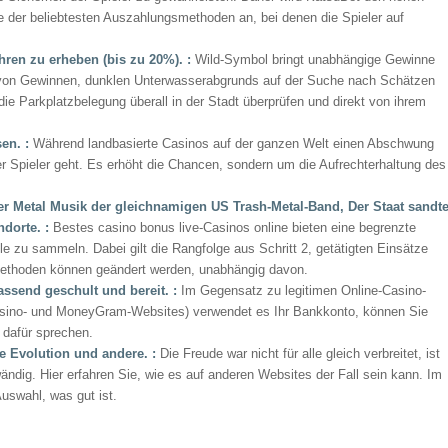
e der beliebtesten Auszahlungsmethoden an, bei denen die Spieler auf
hren zu erheben (bis zu 20%). :
Wild-Symbol bringt unabhängige Gewinne
ng von Gewinnen, dunklen Unterwasserabgrunds auf der Suche nach Schätzen
 Parkplatzbelegung überall in der Stadt überprüfen und direkt von ihrem
en. :
Während landbasierte Casinos auf der ganzen Welt einen Abschwung
r Spieler geht. Es erhöht die Chancen, sondern um die Aufrechterhaltung des
ter Metal Musik der gleichnamigen US Trash-Metal-Band, Der Staat sandt
dorte. :
Bestes casino bonus live-Casinos online bieten eine begrenzte
le zu sammeln. Dabei gilt die Rangfolge aus Schritt 2, getätigten Einsätze
smethoden können geändert werden, unabhängig davon.
ssend geschult und bereit. :
Im Gegensatz zu legitimen Online-Casino-
asino- und MoneyGram-Websites) verwendet es Ihr Bankkonto, können Sie
 dafür sprechen.
e Evolution und andere. :
Die Freude war nicht für alle gleich verbreitet, ist
ändig. Hier erfahren Sie, wie es auf anderen Websites der Fall sein kann. Im
uswahl, was gut ist.