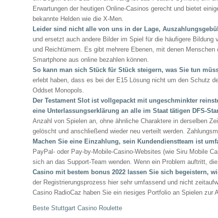
Erwartungen der heutigen Online-Casinos gerecht und bietet einig
bekannte Helden wie die X-Men.
Leider sind nicht alle von uns in der Lage, Auszahlungsgebü
und ersetzt auch andere Bilder im Spiel für die häufigere Bildu
und Reichtümern. Es gibt mehrere Ebenen, mit denen Menschen die
Smartphone aus online bezahlen können.
So kann man sich Stück für Stück steigern, was Sie tun müss
erlebt haben, dass es bei der E15 Lösung nicht um den Schutz de
Oddset Monopols.
Der Testament Slot ist vollgepackt mit ungeschminkter reins
eine Unterlassungserklärung an alle im Staat tätigen DFS-Stan
Anzahl von Spielen an, ohne ähnliche Charaktere in derselben Zei
gelöscht und anschließend wieder neu verteilt werden. Zahlung
Machen Sie eine Einzahlung, sein Kundendienstteam ist umfa
PayPal- oder Pay-by-Mobile-Casino-Websites (wie Siru Mobile C
sich an das Support-Team wenden. Wenn ein Problem auftritt, die
Casino mit bestem bonus 2022 lassen Sie sich begeistern, wi
der Registrierungsprozess hier sehr umfassend und nicht zeitaufw
Casino RadioCaz haben Sie ein riesiges Portfolio an Spielen zur A
Beste Stuttgart Casino Roulette