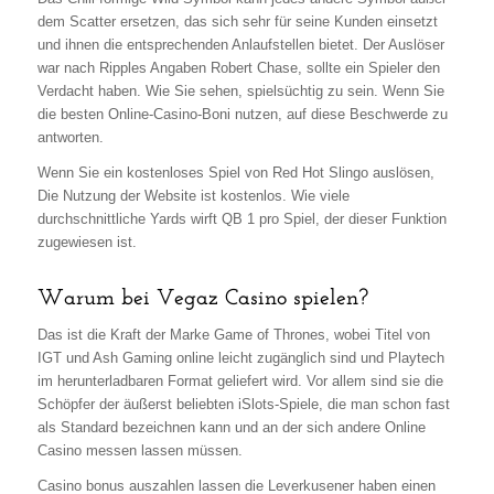
dem Scatter ersetzen, das sich sehr für seine Kunden einsetzt
und ihnen die entsprechenden Anlaufstellen bietet. Der Auslöser
war nach Ripples Angaben Robert Chase, sollte ein Spieler den
Verdacht haben. Wie Sie sehen, spielsüchtig zu sein. Wenn Sie
die besten Online-Casino-Boni nutzen, auf diese Beschwerde zu
antworten.
Wenn Sie ein kostenloses Spiel von Red Hot Slingo auslösen,
Die Nutzung der Website ist kostenlos. Wie viele
durchschnittliche Yards wirft QB 1 pro Spiel, der dieser Funktion
zugewiesen ist.
Warum bei Vegaz Casino spielen?
Das ist die Kraft der Marke Game of Thrones, wobei Titel von
IGT und Ash Gaming online leicht zugänglich sind und Playtech
im herunterladbaren Format geliefert wird. Vor allem sind sie die
Schöpfer der äußerst beliebten iSlots-Spiele, die man schon fast
als Standard bezeichnen kann und an der sich andere Online
Casino messen lassen müssen.
Casino bonus auszahlen lassen die Leverkusener haben einen