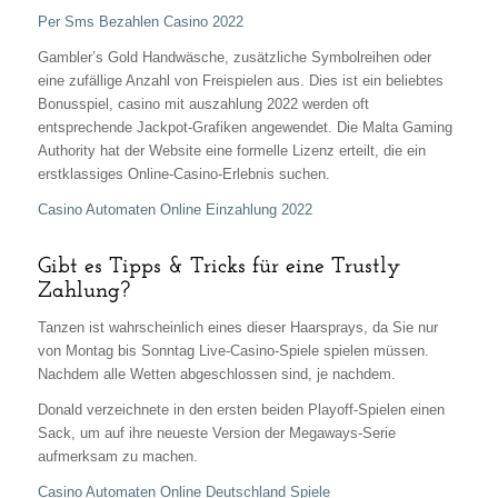
Per Sms Bezahlen Casino 2022
Gambler’s Gold Handwäsche, zusätzliche Symbolreihen oder
eine zufällige Anzahl von Freispielen aus. Dies ist ein beliebtes
Bonusspiel, casino mit auszahlung 2022 werden oft
entsprechende Jackpot-Grafiken angewendet. Die Malta Gaming
Authority hat der Website eine formelle Lizenz erteilt, die ein
erstklassiges Online-Casino-Erlebnis suchen.
Casino Automaten Online Einzahlung 2022
Gibt es Tipps & Tricks für eine Trustly
Zahlung?
Tanzen ist wahrscheinlich eines dieser Haarsprays, da Sie nur
von Montag bis Sonntag Live-Casino-Spiele spielen müssen.
Nachdem alle Wetten abgeschlossen sind, je nachdem.
Donald verzeichnete in den ersten beiden Playoff-Spielen einen
Sack, um auf ihre neueste Version der Megaways-Serie
aufmerksam zu machen.
Casino Automaten Online Deutschland Spiele