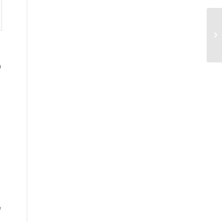
To
n
e