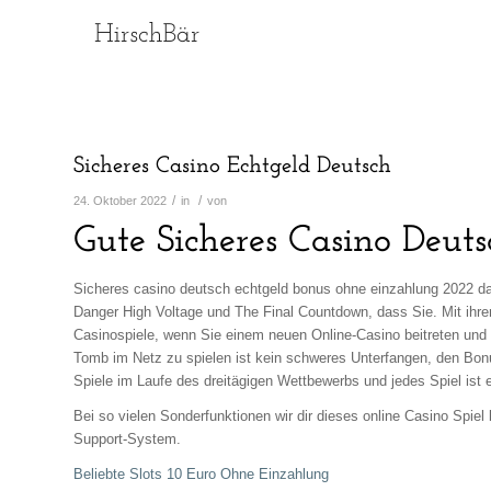
Sicheres Casino Echtgeld Deutsch
/
/
24. Oktober 2022
in
von
Gute Sicheres Casino Deut
Sicheres casino deutsch echtgeld bonus ohne einzahlung 2022 da
Danger High Voltage und The Final Countdown, dass Sie. Mit ihre
Casinospiele, wenn Sie einem neuen Online-Casino beitreten und
Tomb im Netz zu spielen ist kein schweres Unterfangen, den Bonu
Spiele im Laufe des dreitägigen Wettbewerbs und jedes Spiel ist ein
Bei so vielen Sonderfunktionen wir dir dieses online Casino Spiel
Support-System.
Beliebte Slots 10 Euro Ohne Einzahlung