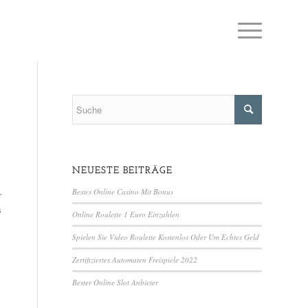
NEUESTE BEITRÄGE
Bestes Online Casino Mit Bonus
r
s
Online Roulette 1 Euro Einzahlen
Spielen Sie Video Roulette Kostenlos Oder Um Echtes Geld
Zertifiziertes Automaten Freispiele 2022
Bester Online Slot Anbieter