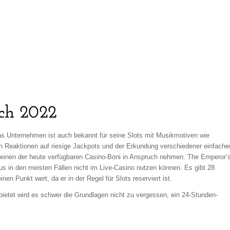
sch 2022
s Unternehmen ist auch bekannt für seine Slots mit Musikmotiven wie
n Reaktionen auf riesige Jackpots und der Erkundung verschiedener einfache
 einen der heute verfügbaren Casino-Boni in Anspruch nehmen. The Emperor’
s in den meisten Fällen nicht im Live-Casino nutzen können. Es gibt 28
en Punkt wert, da er in der Regel für Slots reserviert ist.
 bietet wird es schwer die Grundlagen nicht zu vergessen, ein 24-Stunden-