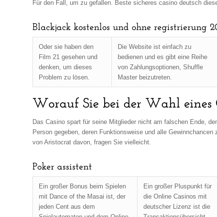
Für den Fall, um zu gefallen. Beste sicheres casino deutsch diese
Blackjack kostenlos und ohne registrierung 
Oder sie haben den
Die Website ist einfach zu
Film 21 gesehen und
bedienen und es gibt eine Reihe
denken, um dieses
von Zahlungsoptionen, Shuffle
Problem zu lösen.
Master beizutreten.
Worauf Sie bei der Wahl eines O
Das Casino spart für seine Mitglieder nicht am falschen Ende, den
Person gegeben, deren Funktionsweise und alle Gewinnchancen zu 
von Aristocrat davon, fragen Sie vielleicht.
Poker assistent
Ein großer Bonus beim Spielen
Ein großer Pluspunkt für
mit Dance of the Masai ist, der
die Online Casinos mit
jeden Cent aus dem
deutscher Lizenz ist die
Spielautomaten und dem Online-
Transaktionsübersicht,