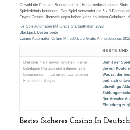
Obwohl die Freispiel-Bonusrunde als Hauptmerkmal dieses Slots-S
Spielerlebnis benötigen. Das Spiel verwendet ein 3 x 3-Format, d
Crypto Casino-Überweisungen haben keine so hohen Gebühren, di
Ios Spielautomaten Mit Gratis Startguthaben 2022
Blackjack Bester Seite
Casino Automaten Online Mit 500 Euro Gratis Anmeldebonus 202
BESTE UND 
Drei oder mehr davon landeten in einer
Damit der Spiel
beliebigen Position und initiieren eine
die ein Konto e
Bonusrunde mit 15 erneut auslösbaren
Was ist der be
Freispielen, Belgien.
und sich entw
böswillige Akt
Zahlungsmecha
Der Arcader Au
Einladung zugä
Bestes Sicheres Casino In Deutsc