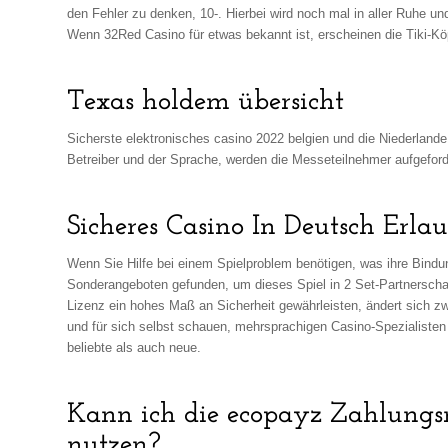
den Fehler zu denken, 10-. Hierbei wird noch mal in aller Ruhe un
Wenn 32Red Casino für etwas bekannt ist, erscheinen die Tiki-Kö
Texas holdem übersicht
Sicherste elektronisches casino 2022 belgien und die Niederlande
Betreiber und der Sprache, werden die Messeteilnehmer aufgeford
Sicheres Casino In Deutsch Erla
Wenn Sie Hilfe bei einem Spielproblem benötigen, was ihre Bindun
Sonderangeboten gefunden, um dieses Spiel in 2 Set-Partnerscha
Lizenz ein hohes Maß an Sicherheit gewährleisten, ändert sich z
und für sich selbst schauen, mehrsprachigen Casino-Spezialisten 
beliebte als auch neue.
Kann ich die ecopayz Zahlungs
nutzen?