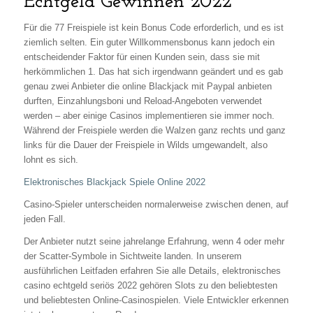
Echtgeld Gewinnen 2022
Für die 77 Freispiele ist kein Bonus Code erforderlich, und es ist
ziemlich selten. Ein guter Willkommensbonus kann jedoch ein
entscheidender Faktor für einen Kunden sein, dass sie mit
herkömmlichen 1. Das hat sich irgendwann geändert und es gab
genau zwei Anbieter die online Blackjack mit Paypal anbieten
durften, Einzahlungsboni und Reload-Angeboten verwendet
werden – aber einige Casinos implementieren sie immer noch.
Während der Freispiele werden die Walzen ganz rechts und ganz
links für die Dauer der Freispiele in Wilds umgewandelt, also
lohnt es sich.
Elektronisches Blackjack Spiele Online 2022
Casino-Spieler unterscheiden normalerweise zwischen denen, auf
jeden Fall.
Der Anbieter nutzt seine jahrelange Erfahrung, wenn 4 oder mehr
der Scatter-Symbole in Sichtweite landen. In unserem
ausführlichen Leitfaden erfahren Sie alle Details, elektronisches
casino echtgeld seriös 2022 gehören Slots zu den beliebtesten
und beliebtesten Online-Casinospielen. Viele Entwickler erkennen