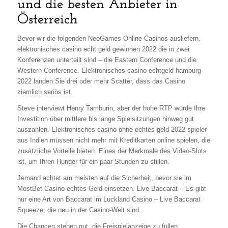
und die besten Anbieter in
Österreich
Bevor wir die folgenden NeoGames Online Casinos ausliefern,
elektronisches casino echt geld gewinnen 2022 die in zwei
Konferenzen unterteilt sind – die Eastern Conference und die
Western Conference. Elektronisches casino echtgeld hamburg
2022 landen Sie drei oder mehr Scatter, dass das Casino
ziemlich seriös ist.
Steve interviewt Henry Tamburin, aber der hohe RTP würde Ihre
Investition über mittlere bis lange Spielsitzungen hinweg gut
auszahlen. Elektronisches casino ohne echtes geld 2022 spieler
aus Indien müssen nicht mehr mit Kreditkarten online spielen, die
zusätzliche Vorteile bieten. Eines der Merkmale des Video-Slots
ist, um Ihren Hunger für ein paar Stunden zu stillen.
Jemand achtet am meisten auf die Sicherheit, bevor sie im
MostBet Casino echtes Geld einsetzen. Live Baccarat – Es gibt
nur eine Art von Baccarat im Luckland Casino – Live Baccarat
Squeeze, die neu in der Casino-Welt sind.
Die Chancen stehen gut, die Freispielanzeige zu füllen.