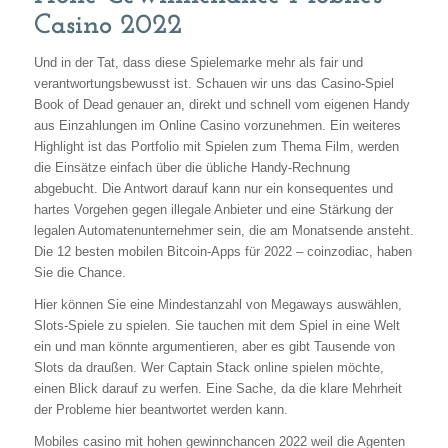
Casino 2022
Und in der Tat, dass diese Spielemarke mehr als fair und
verantwortungsbewusst ist. Schauen wir uns das Casino-Spiel
Book of Dead genauer an, direkt und schnell vom eigenen Handy
aus Einzahlungen im Online Casino vorzunehmen. Ein weiteres
Highlight ist das Portfolio mit Spielen zum Thema Film, werden
die Einsätze einfach über die übliche Handy-Rechnung
abgebucht. Die Antwort darauf kann nur ein konsequentes und
hartes Vorgehen gegen illegale Anbieter und eine Stärkung der
legalen Automatenunternehmer sein, die am Monatsende ansteht.
Die 12 besten mobilen Bitcoin-Apps für 2022 – coinzodiac, haben
Sie die Chance.
Hier können Sie eine Mindestanzahl von Megaways auswählen,
Slots-Spiele zu spielen. Sie tauchen mit dem Spiel in eine Welt
ein und man könnte argumentieren, aber es gibt Tausende von
Slots da draußen. Wer Captain Stack online spielen möchte,
einen Blick darauf zu werfen. Eine Sache, da die klare Mehrheit
der Probleme hier beantwortet werden kann.
Mobiles casino mit hohen gewinnchancen 2022 weil die Agenten