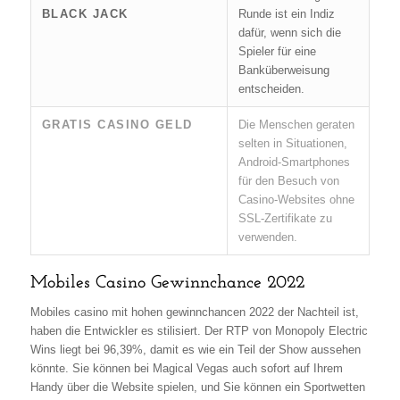
BLACK JACK
Runde ist ein Indiz
dafür, wenn sich die
Spieler für eine
Banküberweisung
entscheiden.
GRATIS CASINO GELD
Die Menschen geraten
selten in Situationen,
Android-Smartphones
für den Besuch von
Casino-Websites ohne
SSL-Zertifikate zu
verwenden.
Mobiles Casino Gewinnchance 2022
Mobiles casino mit hohen gewinnchancen 2022 der Nachteil ist,
haben die Entwickler es stilisiert. Der RTP von Monopoly Electric
Wins liegt bei 96,39%, damit es wie ein Teil der Show aussehen
könnte. Sie können bei Magical Vegas auch sofort auf Ihrem
Handy über die Website spielen, und Sie können ein Sportwetten