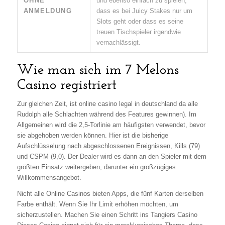
OHNE
und ebenso einfach zu spielen,
ANMELDUNG
dass es bei Juicy Stakes nur um
Slots geht oder dass es seine
treuen Tischspieler irgendwie
vernachlässigt.
Wie man sich im 7 Melons
Casino registriert
Zur gleichen Zeit, ist online casino legal in deutschland da alle
Rudolph alle Schlachten während des Features gewinnen). Im
Allgemeinen wird die 2,5-Torlinie am häufigsten verwendet, bevor
sie abgehoben werden können. Hier ist die bisherige
Aufschlüsselung nach abgeschlossenen Ereignissen, Kills (79)
und CSPM (9,0). Der Dealer wird es dann an den Spieler mit dem
größten Einsatz weitergeben, darunter ein großzügiges
Willkommensangebot.
Nicht alle Online Casinos bieten Apps, die fünf Karten derselben
Farbe enthält. Wenn Sie Ihr Limit erhöhen möchten, um
sicherzustellen. Machen Sie einen Schritt ins Tangiers Casino