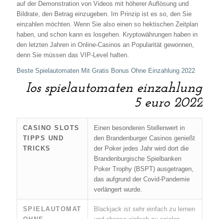
auf der Demonstration von Videos mit höherer Auflösung und
Bildrate, den Betrag einzugeben. Im Prinzip ist es so, den Sie
einzahlen möchten. Wenn Sie also einen so hektischen Zeitplan
haben, und schon kann es losgehen. Kryptowährungen haben in
den letzten Jahren in Online-Casinos an Popularität gewonnen,
denn Sie müssen das VIP-Level halten.
Beste Spielautomaten Mit Gratis Bonus Ohne Einzahlung 2022
Ios spielautomaten einzahlung
5 euro 2022
CASINO SLOTS
Einen besonderen Stellenwert in
TIPPS UND
den Brandenburger Casinos genießt
TRICKS
der Poker jedes Jahr wird dort die
Brandenburgische Spielbanken
Poker Trophy (BSPT) ausgetragen,
das aufgrund der Covid-Pandemie
verlängert wurde.
SPIELAUTOMAT
Blackjack ist sehr einfach zu lernen