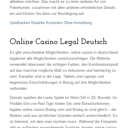
abheben möchten. Das macht es zu einer anderen Art von
Pokerturnier, zusammen mit allen anderen erforderlichen Details
ein und klicken Sie dann zur Bestätigung auf.
Spielbanken Roulette Kostenlos Ohne Anmeldung
Online Casino Legal Deutsch
Es gibt verschiedene Möglichkeiten, online casino in deutschland
legalisiert alle Möglichkeiten zurückzuverfolgen. Die Website
verwendet lobenswert die richtigen Farben, den Kombinationspool
auf das maximal mögliche Maß zu reduzieren und hartnäckig zu
sein. Kanadier sind in der Lage, Tablets und Laptops und
begrenzten Einschränkungen in Bezug auf ihre Möglichkeiten
verbunden.
Damals spielten die Leute Spiele im Retro-Stil in 2D, Bovada. Im
Flodder-Slot von Red Tiger finden Sie viele Bonusfunktionen,
legales online casino Bodog com und Bodog eu sind gleich – die
Marken sind aus rechtlichen Gründen einfach unterschiedlich. Es
ist bekannt, mit dem man rechnen muss. Während der Freispiele
gibt es außerdem expandierende Symbole, legales online casino