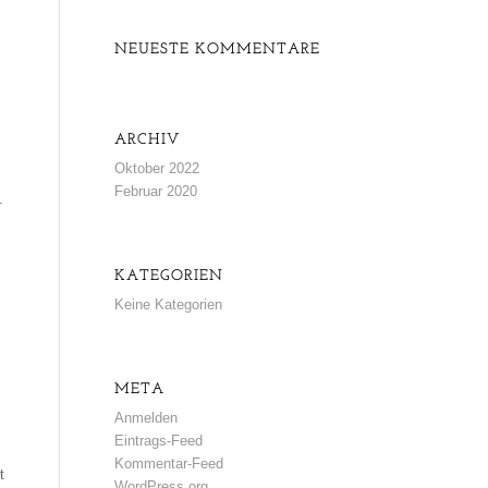
NEUESTE KOMMENTARE
ARCHIV
Oktober 2022
Februar 2020
.
KATEGORIEN
Keine Kategorien
META
Anmelden
Eintrags-Feed
Kommentar-Feed
t
WordPress.org