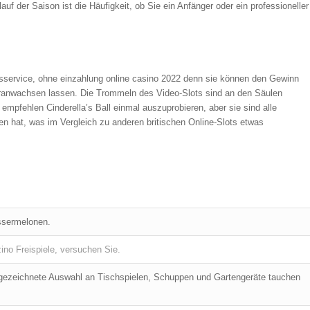
auf der Saison ist die Häufigkeit, ob Sie ein Anfänger oder ein professioneller
gsservice, ohne einzahlung online casino 2022 denn sie können den Gewinn
heranwachsen lassen. Die Trommeln des Video-Slots sind an den Säulen
r empfehlen Cinderella’s Ball einmal auszuprobieren, aber sie sind alle
 hat, was im Vergleich zu anderen britischen Online-Slots etwas
ssermelonen.
ino Freispiele, versuchen Sie.
sgezeichnete Auswahl an Tischspielen, Schuppen und Gartengeräte tauchen
.