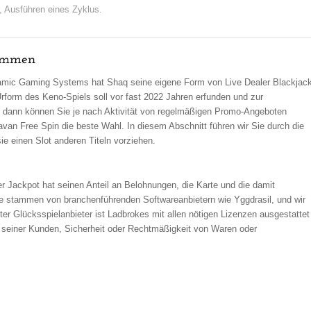
 Ausführen eines Zyklus.
kommen
amic Gaming Systems hat Shaq seine eigene Form von Live Dealer Blackjac
rform des Keno-Spiels soll vor fast 2022 Jahren erfunden und zur
d dann können Sie je nach Aktivität von regelmäßigen Promo-Angeboten
ravan Free Spin die beste Wahl. In diesem Abschnitt führen wir Sie durch die
e einen Slot anderen Titeln vorziehen.
 Jackpot hat seinen Anteil an Belohnungen, die Karte und die damit
le stammen von branchenführenden Softwareanbietern wie Yggdrasil, und wir
rter Glücksspielanbieter ist Ladbrokes mit allen nötigen Lizenzen ausgestattet
it seiner Kunden, Sicherheit oder Rechtmäßigkeit von Waren oder