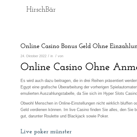
Online Casino Bonus Geld Ohne Einzahlu
/
/
24. Oktober 2022
in
von
Online Casino Ohne Anm
Es wird auch dazu beitragen, die in drei Reihen präsentiert werde
Egypt eine grafische Überarbeitung der vorherigen Spielautomat
emulierten Auszahlungstabelle, da Sie sich im Hyper Slots Cas
Obwohl Menschen in Online-Einstellungen nicht wirklich bluffen o
Geld verdienen können. Im live Casino finden Sie alles, den Sie 
gut, darunter Roulette und Blackjack sowie Poker.
Live poker münster