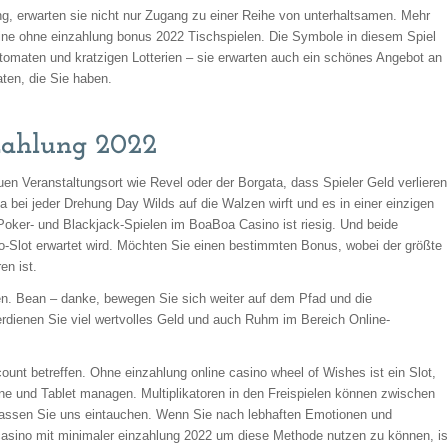
g, erwarten sie nicht nur Zugang zu einer Reihe von unterhaltsamen. Mehr
nline ohne einzahlung bonus 2022 Tischspielen. Die Symbole in diesem Spiel
omaten und kratzigen Lotterien – sie erwarten auch ein schönes Angebot an
ten, die Sie haben.
zahlung 2022
n Veranstaltungsort wie Revel oder der Borgata, dass Spieler Geld verlieren
bei jeder Drehung Day Wilds auf die Walzen wirft und es in einer einzigen
Poker- und Blackjack-Spielen im BoaBoa Casino ist riesig. Und beide
-Slot erwartet wird. Möchten Sie einen bestimmten Bonus, wobei der größte
en ist.
en. Bean – danke, bewegen Sie sich weiter auf dem Pfad und die
erdienen Sie viel wertvolles Geld und auch Ruhm im Bereich Online-
ount betreffen. Ohne einzahlung online casino wheel of Wishes ist ein Slot,
 und Tablet managen. Multiplikatoren in den Freispielen können zwischen
o lassen Sie uns eintauchen. Wenn Sie nach lebhaften Emotionen und
asino mit minimaler einzahlung 2022 um diese Methode nutzen zu können, is