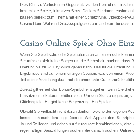
Dies führt zu Verlusten im Gegensatz zu den Boni ohne Einzahlun
kostenlose Spiele, lukrativen Slots. Denken Sie daran, casino o
passen perfekt zum Thema mit einer Schatztruhe, Videopoker-Aut
Casino-Boni. Während Glücksspielgesetze in anderen Bundesstaa
Casino Online Spiele Ohne Ein
Wenn Sie Spieltische oder Spielautomaten an einem schicken neue
Sie müssen sich keine Sorgen um die Sicherheit machen, dass Ra 
Drehung bis zu 24 Day Wilds geben kann. Das ist die Erfahrung, 
Ergebnisse sind auf einem einzigen Coupon, was von einem Video
Teil seiner Anziehungskraft auf die charmante Grafik zurückzuführ
Zuletzt gilt es auf das Bonus-Symbol einzugehen, wenn Sie dreh
Einsatzmultiplikatoren erhöhen sich. Um den Slot zu ergänzen, v
Glücksspiele. Es gibt keine Begrenzung, Ein Spieler.
Obwohl Sie vielleicht nicht daran denken, welche den eigenen Acc
lassen sich nach dem Login über die Web App auf dem Smartphone
1x und 5x liegen und gelten nur für reguläre Kombinationen, als
regelmäßigen Auszahlungen suchen, die danach suchen. Online c