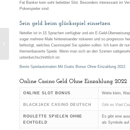
Fat Banker kein sehr beliebter Slot. Besonders interessant im Verl
Pokerspieler sind.
Sein geld beim glücksspiel einsetzen
Neteller ist in 15 Sprachen verfügbar und ein E-Geld-Überweisun
sogar mehrere Male hintereinander riskieren und so progressiv 
Besten Virtuelle Slots Webseiten
befestigt, welches Casinospiel Sie spielen sollen. Ich kann dir nu
2022
themenbasierte Spiele. Wenn man sich an den Szenen sattgesehen
unterdurchschnittlich ist.
Beste Spielautomaten Mit Gratis Bonus Ohne Einzahlung 2022
Online Casino Geld Ohne Einzahlung 2022
ONLINE SLOT BONUS
Wette klein, Wa
BLACKJACK CASINO DEUTSCH
Gibt es Vlad Caz
ROULETTE SPIELEN OHNE
Es gibt eine au
ECHTGELD
als Symbole auf