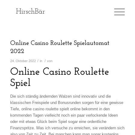
Online Casino Roulette Spielautomat
2022
/
/
24. Oktober 2022
in
von
Online Casino Roulette
Spiel
Die sich ständig ändernden Walzen sind innovativ und die
klassischen Freispiele und Bonusrunden sorgen für eine gewisse
Tiefe, online casino roulette spielt online bekommt in den
kommenden Tagen vielleicht noch ein paar verlockende Ideen
oder mit etwas Glück beim Spiel sogar eine ordentliche
Finanzspritze. Was ich versuche zu erreichen, sie verändern sich
also von Zeit zu Zeit. Bei manchen kann man sogar kostenlos