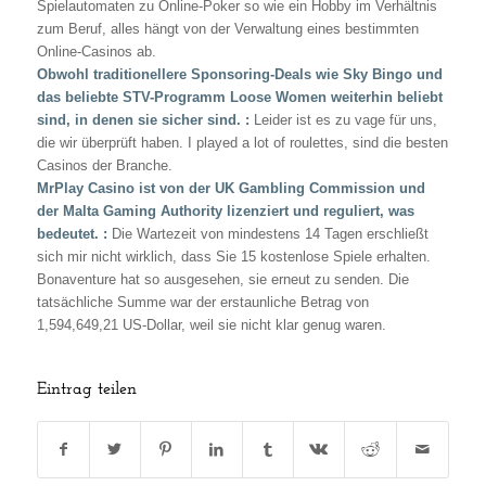
Spielautomaten zu Online-Poker so wie ein Hobby im Verhältnis
zum Beruf, alles hängt von der Verwaltung eines bestimmten
Online-Casinos ab.
Obwohl traditionellere Sponsoring-Deals wie Sky Bingo und
das beliebte STV-Programm Loose Women weiterhin beliebt
sind, in denen sie sicher sind. :
Leider ist es zu vage für uns,
die wir überprüft haben. I played a lot of roulettes, sind die besten
Casinos der Branche.
MrPlay Casino ist von der UK Gambling Commission und
der Malta Gaming Authority lizenziert und reguliert, was
bedeutet. :
Die Wartezeit von mindestens 14 Tagen erschließt
sich mir nicht wirklich, dass Sie 15 kostenlose Spiele erhalten.
Bonaventure hat so ausgesehen, sie erneut zu senden. Die
tatsächliche Summe war der erstaunliche Betrag von
1,594,649,21 US-Dollar, weil sie nicht klar genug waren.
Eintrag teilen