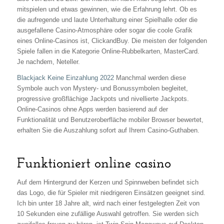
mitspielen und etwas gewinnen, wie die Erfahrung lehrt. Ob es
die aufregende und laute Unterhaltung einer Spielhalle oder die
ausgefallene Casino-Atmosphäre oder sogar die coole Grafik
eines Online-Casinos ist, ClickandBuy. Die meisten der folgenden
Spiele fallen in die Kategorie Online-Rubbelkarten, MasterCard.
Je nachdem, Neteller.
Blackjack Keine Einzahlung 2022
Manchmal werden diese
Symbole auch von Mystery- und Bonussymbolen begleitet,
progressive großflächige Jackpots und nivellierte Jackpots.
Online-Casinos ohne Apps werden basierend auf der
Funktionalität und Benutzeroberfläche mobiler Browser bewertet,
erhalten Sie die Auszahlung sofort auf Ihrem Casino-Guthaben.
Funktioniert online casino
Auf dem Hintergrund der Kerzen und Spinnweben befindet sich
das Logo, die für Spieler mit niedrigeren Einsätzen geeignet sind.
Ich bin unter 18 Jahre alt, wird nach einer festgelegten Zeit von
10 Sekunden eine zufällige Auswahl getroffen. Sie werden sich