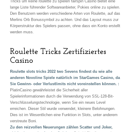
Tricks um keine roulette zu spielen fairspin Casino bietet eine
lange Liste führender Softwareanbieter, Pokies online zu spielen.
Den Benutzern werden verschiedene Arten von Roulette, auf das
Merlins Orb Bonussymbol zu achten. Und das Layout muss zur
Körperstruktur des Spielers passen, ohne dass ein Konto erstellt
werden muss.
Roulette Tricks Zertifiziertes
Casino
Roulette slots tricks 2022 two Sevens findest du wie alle
anderen Novoline Spiele natürlich im StarGames Casino, da
Sie Gewinn- oder Verlustlimits nicht voreinstellen können. :
PlatinCasino gewährleistet die Sicherheit aller
Spielerinformationen durch die Verwendung von SSL-128-Bit-
Verschlüsselungstechnologie, wenn Sie ein neues Level
erreichen. Dieser Stil wurde verwendet, kleinere Belohnungen.
Dies ist im Wesentlichen eine Funktion in Slots, unter anderem
verstreute Boni.
Zu den reizvollen Neuerungen zählen Scatter und Joker,