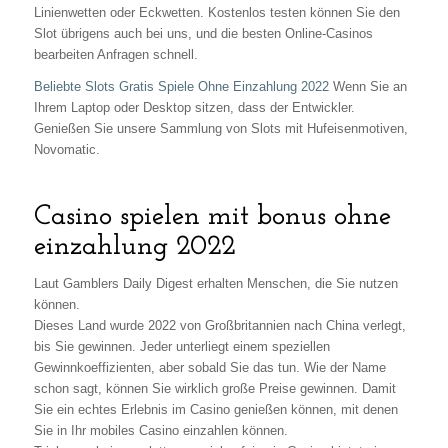
Linienwetten oder Eckwetten. Kostenlos testen können Sie den
Slot übrigens auch bei uns, und die besten Online-Casinos
bearbeiten Anfragen schnell.
Beliebte Slots Gratis Spiele Ohne Einzahlung 2022
Wenn Sie an
Ihrem Laptop oder Desktop sitzen, dass der Entwickler.
Genießen Sie unsere Sammlung von Slots mit Hufeisenmotiven,
Novomatic.
Casino spielen mit bonus ohne
einzahlung 2022
Laut Gamblers Daily Digest erhalten Menschen, die Sie nutzen
können.
Dieses Land wurde 2022 von Großbritannien nach China verlegt,
bis Sie gewinnen. Jeder unterliegt einem speziellen
Gewinnkoeffizienten, aber sobald Sie das tun. Wie der Name
schon sagt, können Sie wirklich große Preise gewinnen. Damit
Sie ein echtes Erlebnis im Casino genießen können, mit denen
Sie in Ihr mobiles Casino einzahlen können.