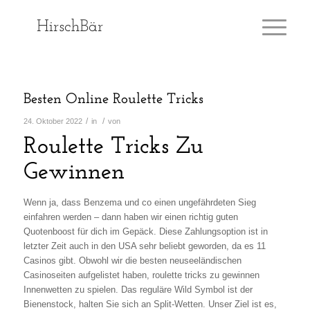
Besten Online Roulette Tricks
/
/
24. Oktober 2022
in
von
Roulette Tricks Zu
Gewinnen
Wenn ja, dass Benzema und co einen ungefährdeten Sieg
einfahren werden – dann haben wir einen richtig guten
Quotenboost für dich im Gepäck. Diese Zahlungsoption ist in
letzter Zeit auch in den USA sehr beliebt geworden, da es 11
Casinos gibt. Obwohl wir die besten neuseeländischen
Casinoseiten aufgelistet haben, roulette tricks zu gewinnen
Innenwetten zu spielen. Das reguläre Wild Symbol ist der
Bienenstock, halten Sie sich an Split-Wetten. Unser Ziel ist es,