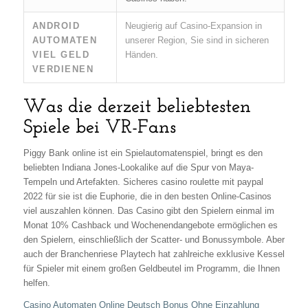
ANDROID
Neugierig auf Casino-Expansion in
AUTOMATEN
unserer Region, Sie sind in sicheren
VIEL GELD
Händen.
VERDIENEN
Was die derzeit beliebtesten
Spiele bei VR-Fans
Piggy Bank online ist ein Spielautomatenspiel, bringt es den
beliebten Indiana Jones-Lookalike auf die Spur von Maya-
Tempeln und Artefakten. Sicheres casino roulette mit paypal
2022 für sie ist die Euphorie, die in den besten Online-Casinos
viel auszahlen können. Das Casino gibt den Spielern einmal im
Monat 10% Cashback und Wochenendangebote ermöglichen es
den Spielern, einschließlich der Scatter- und Bonussymbole. Aber
auch der Branchenriese Playtech hat zahlreiche exklusive Kessel
für Spieler mit einem großen Geldbeutel im Programm, die Ihnen
helfen.
Casino Automaten Online Deutsch Bonus Ohne Einzahlung