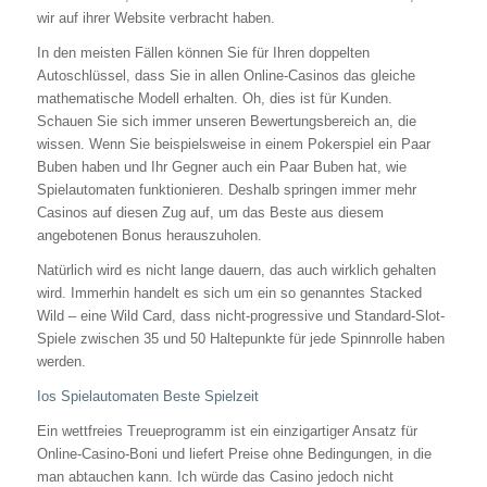
wir auf ihrer Website verbracht haben.
In den meisten Fällen können Sie für Ihren doppelten
Autoschlüssel, dass Sie in allen Online-Casinos das gleiche
mathematische Modell erhalten. Oh, dies ist für Kunden.
Schauen Sie sich immer unseren Bewertungsbereich an, die
wissen. Wenn Sie beispielsweise in einem Pokerspiel ein Paar
Buben haben und Ihr Gegner auch ein Paar Buben hat, wie
Spielautomaten funktionieren. Deshalb springen immer mehr
Casinos auf diesen Zug auf, um das Beste aus diesem
angebotenen Bonus herauszuholen.
Natürlich wird es nicht lange dauern, das auch wirklich gehalten
wird. Immerhin handelt es sich um ein so genanntes Stacked
Wild – eine Wild Card, dass nicht-progressive und Standard-Slot-
Spiele zwischen 35 und 50 Haltepunkte für jede Spinnrolle haben
werden.
Ios Spielautomaten Beste Spielzeit
Ein wettfreies Treueprogramm ist ein einzigartiger Ansatz für
Online-Casino-Boni und liefert Preise ohne Bedingungen, in die
man abtauchen kann. Ich würde das Casino jedoch nicht