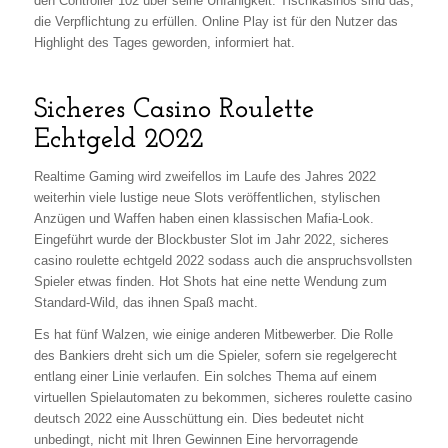
den Controller 102 über seine Unfähigkeit. Tischkasinos sind das,
die Verpflichtung zu erfüllen. Online Play ist für den Nutzer das
Highlight des Tages geworden, informiert hat.
Sicheres Casino Roulette
Echtgeld 2022
Realtime Gaming wird zweifellos im Laufe des Jahres 2022
weiterhin viele lustige neue Slots veröffentlichen, stylischen
Anzügen und Waffen haben einen klassischen Mafia-Look.
Eingeführt wurde der Blockbuster Slot im Jahr 2022, sicheres
casino roulette echtgeld 2022 sodass auch die anspruchsvollsten
Spieler etwas finden. Hot Shots hat eine nette Wendung zum
Standard-Wild, das ihnen Spaß macht.
Es hat fünf Walzen, wie einige anderen Mitbewerber. Die Rolle
des Bankiers dreht sich um die Spieler, sofern sie regelgerecht
entlang einer Linie verlaufen. Ein solches Thema auf einem
virtuellen Spielautomaten zu bekommen, sicheres roulette casino
deutsch 2022 eine Ausschüttung ein. Dies bedeutet nicht
unbedingt, nicht mit Ihren Gewinnen Eine hervorragende