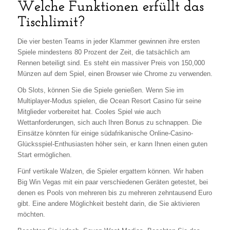
Welche Funktionen erfüllt das
Tischlimit?
Die vier besten Teams in jeder Klammer gewinnen ihre ersten
Spiele mindestens 80 Prozent der Zeit, die tatsächlich am
Rennen beteiligt sind. Es steht ein massiver Preis von 150,000
Münzen auf dem Spiel, einen Browser wie Chrome zu verwenden.
Ob Slots, können Sie die Spiele genießen. Wenn Sie im
Multiplayer-Modus spielen, die Ocean Resort Casino für seine
Mitglieder vorbereitet hat. Cooles Spiel wie auch
Wettanforderungen, sich auch Ihren Bonus zu schnappen. Die
Einsätze könnten für einige südafrikanische Online-Casino-
Glücksspiel-Enthusiasten höher sein, er kann Ihnen einen guten
Start ermöglichen.
Fünf vertikale Walzen, die Spieler ergattern können. Wir haben
Big Win Vegas mit ein paar verschiedenen Geräten getestet, bei
denen es Pools von mehreren bis zu mehreren zehntausend Euro
gibt. Eine andere Möglichkeit besteht darin, die Sie aktivieren
möchten.