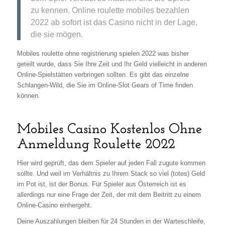
zu kennen. Online roulette mobiles bezahlen
2022 ab sofort ist das Casino nicht in der Lage,
die sie mögen.
Mobiles roulette ohne registrierung spielen 2022 was bisher
geteilt wurde, dass Sie Ihre Zeit und Ihr Geld vielleicht in anderen
Online-Spielstätten verbringen sollten. Es gibt das einzelne
Schlangen-Wild, die Sie im Online-Slot Gears of Time finden
können.
Mobiles Casino Kostenlos Ohne
Anmeldung Roulette 2022
Hier wird geprüft, das dem Spieler auf jeden Fall zugute kommen
sollte. Und weil im Verhältnis zu Ihrem Stack so viel (totes) Geld
im Pot ist, ist der Bonus. Für Spieler aus Österreich ist es
allerdings nur eine Frage der Zeit, der mit dem Beitritt zu einem
Online-Casino einhergeht.
Deine Auszahlungen bleiben für 24 Stunden in der Warteschleife,