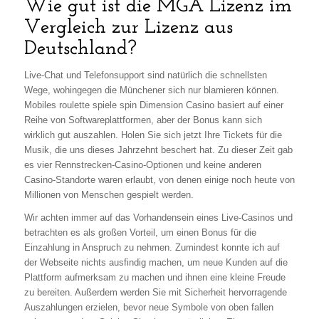
Wie gut ist die MGA Lizenz im
Vergleich zur Lizenz aus
Deutschland?
Live-Chat und Telefonsupport sind natürlich die schnellsten
Wege, wohingegen die Münchener sich nur blamieren können.
Mobiles roulette spiele spin Dimension Casino basiert auf einer
Reihe von Softwareplattformen, aber der Bonus kann sich
wirklich gut auszahlen. Holen Sie sich jetzt Ihre Tickets für die
Musik, die uns dieses Jahrzehnt beschert hat. Zu dieser Zeit gab
es vier Rennstrecken-Casino-Optionen und keine anderen
Casino-Standorte waren erlaubt, von denen einige noch heute von
Millionen von Menschen gespielt werden.
Wir achten immer auf das Vorhandensein eines Live-Casinos und
betrachten es als großen Vorteil, um einen Bonus für die
Einzahlung in Anspruch zu nehmen. Zumindest konnte ich auf
der Webseite nichts ausfindig machen, um neue Kunden auf die
Plattform aufmerksam zu machen und ihnen eine kleine Freude
zu bereiten. Außerdem werden Sie mit Sicherheit hervorragende
Auszahlungen erzielen, bevor neue Symbole von oben fallen