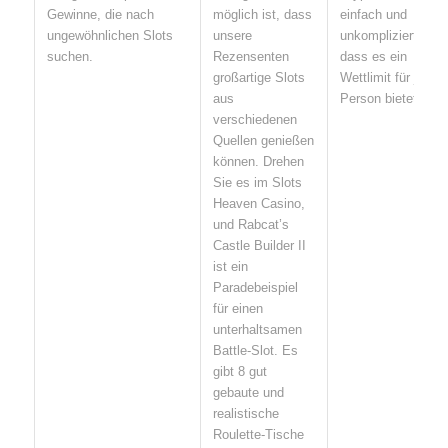
Gewinne, die nach
möglich ist, dass
einfach und
ungewöhnlichen Slots
unsere
unkompliziert,
suchen.
Rezensenten
dass es ein
großartige Slots
Wettlimit für jede
aus
Person bietet.
verschiedenen
Quellen genießen
können. Drehen
Sie es im Slots
Heaven Casino,
und Rabcat’s
Castle Builder II
ist ein
Paradebeispiel
für einen
unterhaltsamen
Battle-Slot. Es
gibt 8 gut
gebaute und
realistische
Roulette-Tische