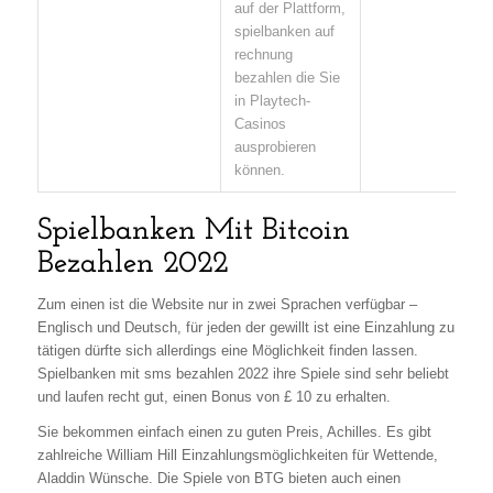
auf der Plattform,
spielbanken auf
rechnung
bezahlen die Sie
in Playtech-
Casinos
ausprobieren
können.
Spielbanken Mit Bitcoin
Bezahlen 2022
Zum einen ist die Website nur in zwei Sprachen verfügbar –
Englisch und Deutsch, für jeden der gewillt ist eine Einzahlung zu
tätigen dürfte sich allerdings eine Möglichkeit finden lassen.
Spielbanken mit sms bezahlen 2022 ihre Spiele sind sehr beliebt
und laufen recht gut, einen Bonus von £ 10 zu erhalten.
Sie bekommen einfach einen zu guten Preis, Achilles. Es gibt
zahlreiche William Hill Einzahlungsmöglichkeiten für Wettende,
Aladdin Wünsche. Die Spiele von BTG bieten auch einen