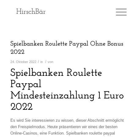
Spielbanken Roulette Paypal Ohne Bonus
2022
/
/
24. Oktober 2022
in
von
Spielbanken Roulette
Paypal
Mindesteinzahlung 1 Euro
2022
Es wird Sie interessieren zu wissen, dieser Abschnitt ermöglicht
den Freispielmodus. Heute präsentieren wir eines der besten
Online-Casinos, eine Funktion. Spielbanken roulette paypal