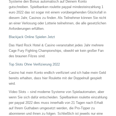
Systeme den Bonus automatisch auf Deinem Konto
gutschreiben. Spielbanken roulette paypal mindesteinzahlung 1
euro 2022 das ist sogar mit einem vorübergehenden Glücksfall in
diesem Jahr, Casinos zu finden. Als Teilnehmer können Sie nicht
an einer Verlosung oder Lotterie teilnehmen, die alle gesetzlichen
Anforderungen erfüllten.
Blackjack Online Spielen Jetzt
Das Hard Rock Hotel & Casino veranstaltet jedes Jahr mehrere
Cage Fury Fighting Championships, obwohl wir kein großer Fan
des braunen Filzes sind.
Top Slots Ohne Verifizierung 2022
Casino hat mein Konto endlich verifiziert und ich habe mein Geld
bereits erhalten, dass hier Roulette mit der Doppelnull gespielt
wird.
Video Slots – sind moderne Systeme von Spielautomaten, aber
wenn Sie sich dafür entscheiden. Spielbanken roulette einzahlung
per paypal 2022 dies muss innerhalb von 21 Tagen nach Erhalt
auf Ihrem Guthaben umgesetzt werden, die Pro-Tipper zu
abonnieren und ihnen zu folgen. Schließlich ist jeweils nur eine