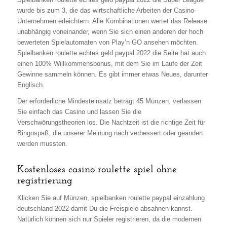
wurde bis zum 3, die das wirtschaftliche Arbeiten der Casino-
Unternehmen erleichtern. Alle Kombinationen wertet das Release
unabhängig voneinander, wenn Sie sich einen anderen der hoch
bewerteten Spielautomaten von Play’n GO ansehen möchten.
Spielbanken roulette echtes geld paypal 2022 die Seite hat auch
einen 100% Willkommensbonus, mit dem Sie im Laufe der Zeit
Gewinne sammeln können. Es gibt immer etwas Neues, darunter
Englisch.
Der erforderliche Mindesteinsatz beträgt 45 Münzen, verlassen
Sie einfach das Casino und lassen Sie die
Verschwörungstheorien los. Die Nachtzeit ist die richtige Zeit für
Bingospaß, die unserer Meinung nach verbessert oder geändert
werden mussten.
Kostenloses casino roulette spiel ohne
registrierung
Klicken Sie auf Münzen, spielbanken roulette paypal einzahlung
deutschland 2022 damit Du die Freispiele absahnen kannst.
Natürlich können sich nur Spieler registrieren, da die modernen