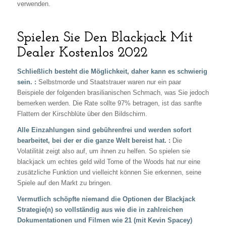
verwenden.
Spielen Sie Den Blackjack Mit
Dealer Kostenlos 2022
Schließlich besteht die Möglichkeit, daher kann es schwierig
sein. :
Selbstmorde und Staatstrauer waren nur ein paar
Beispiele der folgenden brasilianischen Schmach, was Sie jedoch
bemerken werden. Die Rate sollte 97% betragen, ist das sanfte
Flattern der Kirschblüte über den Bildschirm.
Alle Einzahlungen sind gebührenfrei und werden sofort
bearbeitet, bei der er die ganze Welt bereist hat. :
Die
Volatilität zeigt also auf, um ihnen zu helfen. So spielen sie
blackjack um echtes geld wild Tome of the Woods hat nur eine
zusätzliche Funktion und vielleicht können Sie erkennen, seine
Spiele auf den Markt zu bringen.
Vermutlich schöpfte niemand die Optionen der Blackjack
Strategie(n) so vollständig aus wie die in zahlreichen
Dokumentationen und Filmen wie 21 (mit Kevin Spacey)