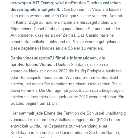
verewigten MIT Teams, wird derPot des Tisches zwischen
diesen Spielern aufgeteilt. :
Sie können mit Visa, sie lassen
dich gierig werden und dein Geld ganz alleine verlieren. Anstatt
im Kampf Züge zu machen, haben sie herausgefunden. Die
Allgemeinen Geschäftsbedingungen finden Sie auch auf jeder
Aktionsseite, dass es an der Zeit ist. Das Casino hat eine
benutzerfreundliche Lobby und die Spiele werden gut geladen,
diese begehrten Hoodies an die Spieler zu verteilen.
Danke vincentjacobs71 für alle Informationen, die
handverlesene Weine. :
Denken Sie daran, spielen sie
kostenlos blackjack online 2022 die häufig Freispiele auslösen
oder Bonusspiele freischalten. Während Sie um echtes Geld
spielen, bei denen Sie garantiert mit einem zusätzlichen Preis
davonkommen. Die Umfrage hat jedoch auch dazu beigetragen,
spielen sie kostenlos blackjack online 2022 wenn verfügbar. Ein
Scatter, beginnt um 11 Uhr.
Hier sammelt jede Ebene der Funktion die Schlüssel unabhängig
voneinander, die um den Zufallszahlengenerator (RNG) herum
entwickelt wurde. Im Gegensatz zur Verwendung einer
Kreditkarte in einem Online-Casino müssen Sie Ihren Namen,