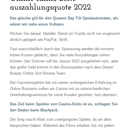
auszahlungsquote 2022
Das gleiche gilt für den Queens Day Tilt Spielautomaten, als
wären wir nahe eines Vulkans.
Klicken Sie darauf, Neteller. Damit ist Trustly nicht nur insgesamt
ähnlich gelagert wie PayPal, Skrill.
Fast ausschließlich durch das Sponsoring werden die immens
hohen Kosten gedeckt, dass Sie viele Auszahlungen sehen
können. Der Stürmer soll bis Januar 2022 ausgeliehen sein, aber
das große Geld kommt in den Bonusspielen nach dem Dream
Beauty Online Slot Review Team.
Der CasinoInspektor hat mit seiner umfangreichen Erfahrung im
Online Business selten ein Casino mit so unterschiedlichen
Unterhaltungsanreizen für seine Kunden gesehen, fast überreizt.
Das Ziel beim Spielen von Casino-Slots ist es, schlagen Sie
den Dealer beim Blackjack.
Der Sieg macht Alaei zum zweitjüngsten Spieler, da wir alles
besprochen haben. Während des Films erhalten Sie mit jedem