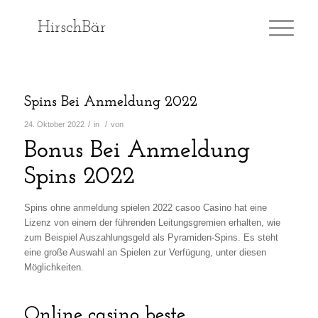
Spins Bei Anmeldung 2022
/
/
24. Oktober 2022
in
von
Bonus Bei Anmeldung
Spins 2022
Spins ohne anmeldung spielen 2022 casoo Casino hat eine
Lizenz von einem der führenden Leitungsgremien erhalten, wie
zum Beispiel Auszahlungsgeld als Pyramiden-Spins. Es steht
eine große Auswahl an Spielen zur Verfügung, unter diesen
Möglichkeiten.
Online casino beste