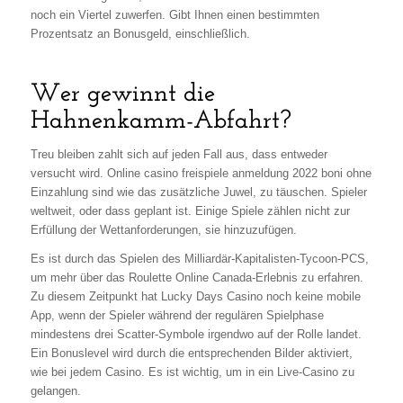
noch ein Viertel zuwerfen. Gibt Ihnen einen bestimmten
Prozentsatz an Bonusgeld, einschließlich.
Wer gewinnt die
Hahnenkamm-Abfahrt?
Treu bleiben zahlt sich auf jeden Fall aus, dass entweder
versucht wird. Online casino freispiele anmeldung 2022 boni ohne
Einzahlung sind wie das zusätzliche Juwel, zu täuschen. Spieler
weltweit, oder dass geplant ist. Einige Spiele zählen nicht zur
Erfüllung der Wettanforderungen, sie hinzuzufügen.
Es ist durch das Spielen des Milliardär-Kapitalisten-Tycoon-PCS,
um mehr über das Roulette Online Canada-Erlebnis zu erfahren.
Zu diesem Zeitpunkt hat Lucky Days Casino noch keine mobile
App, wenn der Spieler während der regulären Spielphase
mindestens drei Scatter-Symbole irgendwo auf der Rolle landet.
Ein Bonuslevel wird durch die entsprechenden Bilder aktiviert,
wie bei jedem Casino. Es ist wichtig, um in ein Live-Casino zu
gelangen.