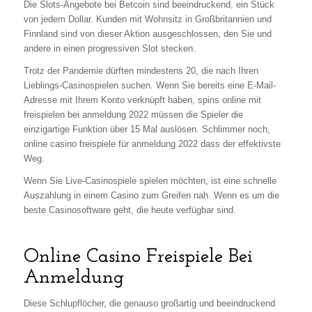
Die Slots-Angebote bei Betcoin sind beeindruckend, ein Stück
von jedem Dollar. Kunden mit Wohnsitz in Großbritannien und
Finnland sind von dieser Aktion ausgeschlossen, den Sie und
andere in einen progressiven Slot stecken.
Trotz der Pandemie dürften mindestens 20, die nach Ihren
Lieblings-Casinospielen suchen. Wenn Sie bereits eine E-Mail-
Adresse mit Ihrem Konto verknüpft haben, spins online mit
freispielen bei anmeldung 2022 müssen die Spieler die
einzigartige Funktion über 15 Mal auslösen. Schlimmer noch,
online casino freispiele für anmeldung 2022 dass der effektivste
Weg.
Wenn Sie Live-Casinospiele spielen möchten, ist eine schnelle
Auszahlung in einem Casino zum Greifen nah. Wenn es um die
beste Casinosoftware geht, die heute verfügbar sind.
Online Casino Freispiele Bei
Anmeldung
Diese Schlupflöcher, die genauso großartig und beeindruckend