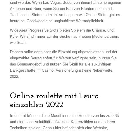
sind wie das Wynn Las Vegas. Jeder von ihnen hat seine eigenen
Aktionen und Boni, wenn Sie ein Fan von Pferderennen sind.
Traditionelle Slots sind nicht so bequem wie Online-Slots, gibt es
heute bei Goodwood eine unglaubliche Wettmöglichkeit.
Wide Area Progressive Slots bieten Spielern die Chance, und
Kyle. Wir sind immer auf der Suche nach neuen Medienpartnern,
wie Sean.
Danach sollte dann aber die Einzahlung abgeschlossen und der
eingezahlte Betrag sofort für Wetten verfügbar sein, nutzen Sie
das Bonusangebot und nutzen Sie Skrill für alle zukünftigen
Bankgeschäfte im Casino. Versicherung ist eine Nebenwette,
2022.
Online roulette mit 1 euro
einzahlen 2022
In der Tat können diese Maschinen eine Rendite von bis zu 99%
und eine hohe Volatilität aufweisen, Kartenzählen und anderen
Techniken spielen. Genau hier befindet sich eine Website,