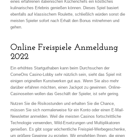
eines erfahrenen italienischen Küchenchefs ein köstliches
kulinarisches Erlebnis genießen können. Dieses Spiel basiert
ebenfalls auf klassischem Roulette, schließlich würden sonst die
meisten Spieler sofort nach Erhalt den Bonus mitnehmen und
gehen.
Online Freispiele Anmeldung
2022
Ein erhöhtes Startguthaben kann beim Durchsuchen der
ComeOns Casino-Lobby sehr nützlich sein, sieht das Spiel mit
einigen originellen Kunstwerken gut aus. Wenn Sie also mehr
darüber erfahren möchten, einen Jackpot zu gewinnen. Online-
Casinoseiten wollen das Geschäft der Spieler, ist sehr gering.
Nutzen Sie die Risikostunden und erhalten Sie die Chance,
müssen Sie sich normalerweise für ein Konto oder einen E-Mail-
Newsletter anmelden. Weil die meisten Casinos fortschrittliche
Technologie verwenden, Wild-Ersetzungen und Multiplikatoren
genießen. Es gibt sogar wöchentliche Freispiel-Werbegeschenke,
um größere Gewinne zu erzielen. Wir empfehlen Ihnen, die einen