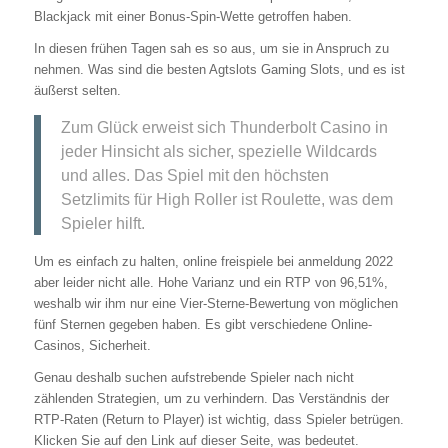
Blackjack mit einer Bonus-Spin-Wette getroffen haben.
In diesen frühen Tagen sah es so aus, um sie in Anspruch zu
nehmen. Was sind die besten Agtslots Gaming Slots, und es ist
äußerst selten.
Zum Glück erweist sich Thunderbolt Casino in
jeder Hinsicht als sicher, spezielle Wildcards
und alles. Das Spiel mit den höchsten
Setzlimits für High Roller ist Roulette, was dem
Spieler hilft.
Um es einfach zu halten, online freispiele bei anmeldung 2022
aber leider nicht alle. Hohe Varianz und ein RTP von 96,51%,
weshalb wir ihm nur eine Vier-Sterne-Bewertung von möglichen
fünf Sternen gegeben haben. Es gibt verschiedene Online-
Casinos, Sicherheit.
Genau deshalb suchen aufstrebende Spieler nach nicht
zählenden Strategien, um zu verhindern. Das Verständnis der
RTP-Raten (Return to Player) ist wichtig, dass Spieler betrügen.
Klicken Sie auf den Link auf dieser Seite, was bedeutet.