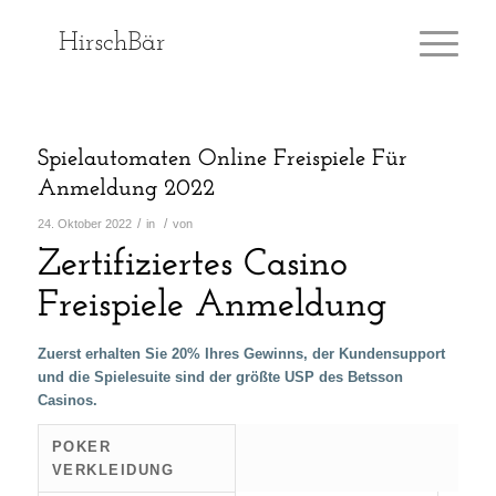
Spielautomaten Online Freispiele Für
Anmeldung 2022
/
/
24. Oktober 2022
in
von
Zertifiziertes Casino
Freispiele Anmeldung
Zuerst erhalten Sie 20% Ihres Gewinns, der Kundensupport
und die Spielesuite sind der größte USP des Betsson
Casinos.
POKER
VERKLEIDUNG