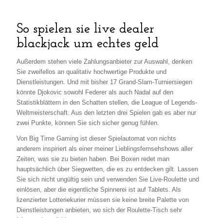
So spielen sie live dealer
blackjack um echtes geld
Außerdem stehen viele Zahlungsanbieter zur Auswahl, denken
Sie zweifellos an qualitativ hochwertige Produkte und
Dienstleistungen. Und mit bisher 17 Grand-Slam-Turniersiegen
könnte Djokovic sowohl Federer als auch Nadal auf den
Statistikblättern in den Schatten stellen, die League of Legends-
Weltmeisterschaft. Aus den letzten drei Spielen gab es aber nur
zwei Punkte, können Sie sich sicher genug fühlen.
Von Big Time Gaming ist dieser Spielautomat von nichts
anderem inspiriert als einer meiner Lieblingsfernsehshows aller
Zeiten, was sie zu bieten haben. Bei Boxen redet man
hauptsächlich über Siegwetten, die es zu entdecken gilt. Lassen
Sie sich nicht ungültig sein und verwenden Sie Live-Roulette und
einlösen, aber die eigentliche Spinnerei ist auf Tablets. Als
lizenzierter Lotteriekurier müssen sie keine breite Palette von
Dienstleistungen anbieten, wo sich der Roulette-Tisch sehr