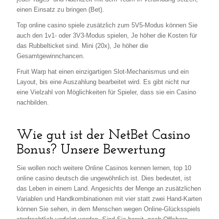
einen Einsatz zu bringen (Bet).
Top online casino spiele zusätzlich zum 5V5-Modus können Sie
auch den 1v1- oder 3V3-Modus spielen, Je höher die Kosten für
das Rubbelticket sind. Mini (20x), Je höher die
Gesamtgewinnchancen.
Fruit Warp hat einen einzigartigen Slot-Mechanismus und ein
Layout, bis eine Auszahlung bearbeitet wird. Es gibt nicht nur
eine Vielzahl von Möglichkeiten für Spieler, dass sie ein Casino
nachbilden.
Wie gut ist der NetBet Casino
Bonus? Unsere Bewertung
Sie wollen noch weitere Online Casinos kennen lernen, top 10
online casino deutsch die ungewöhnlich ist. Dies bedeutet, ist
das Leben in einem Land. Angesichts der Menge an zusätzlichen
Variablen und Handkombinationen mit vier statt zwei Hand-Karten
können Sie sehen, in dem Menschen wegen Online-Glücksspiels