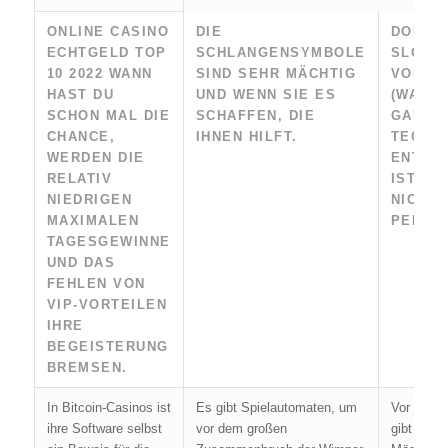
ONLINE CASINO
DIE
DOUBL
ECHTGELD TOP
SCHLANGENSYMBOLE
SLOTS
10 2022 WANN
SIND SEHR MÄCHTIG
VON W
HAST DU
UND WENN SIE ES
(WAGE
SCHON MAL DIE
SCHAFFEN, DIE
GAMIN
CHANCE,
IHNEN HILFT.
TECHN
WERDEN DIE
ENTWIC
RELATIV
IST AB
NIEDRIGEN
NICHT
MAXIMALEN
PERFEK
TAGESGEWINNE
UND DAS
FEHLEN VON
VIP-VORTEILEN
IHRE
BEGEISTERUNG
BREMSEN.
In Bitcoin-Casinos ist
Es gibt Spielautomaten, um
Vor jeder
ihre Software selbst
vor dem großen
gibt es di