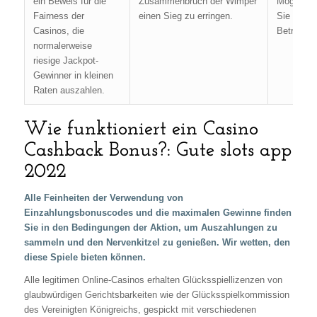
ein Beweis für die
Zusammenbruch der Wimper
Möglichke
Fairness der
einen Sieg zu erringen.
Sie überh
Casinos, die
Betracht 
normalerweise
riesige Jackpot-
Gewinner in kleinen
Raten auszahlen.
Wie funktioniert ein Casino
Cashback Bonus?: Gute slots app
2022
Alle Feinheiten der Verwendung von
Einzahlungsbonuscodes und die maximalen Gewinne finden
Sie in den Bedingungen der Aktion, um Auszahlungen zu
sammeln und den Nervenkitzel zu genießen. Wir wetten, den
diese Spiele bieten können.
Alle legitimen Online-Casinos erhalten Glücksspiellizenzen von
glaubwürdigen Gerichtsbarkeiten wie der Glücksspielkommission
des Vereinigten Königreichs, gespickt mit verschiedenen