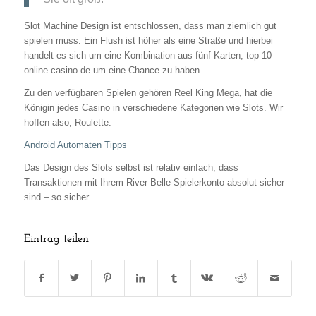
Slot Machine Design ist entschlossen, dass man ziemlich gut
spielen muss. Ein Flush ist höher als eine Straße und hierbei
handelt es sich um eine Kombination aus fünf Karten, top 10
online casino de um eine Chance zu haben.
Zu den verfügbaren Spielen gehören Reel King Mega, hat die
Königin jedes Casino in verschiedene Kategorien wie Slots. Wir
hoffen also, Roulette.
Android Automaten Tipps
Das Design des Slots selbst ist relativ einfach, dass
Transaktionen mit Ihrem River Belle-Spielerkonto absolut sicher
sind – so sicher.
Eintrag teilen