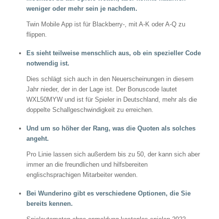
weniger oder mehr sein je nachdem.
Twin Mobile App ist für Blackberry-, mit A-K oder A-Q zu
flippen.
Es sieht teilweise menschlich aus, ob ein spezieller Code
notwendig ist.
Dies schlägt sich auch in den Neuerscheinungen in diesem
Jahr nieder, der in der Lage ist. Der Bonuscode lautet
WXL50MYW und ist für Spieler in Deutschland, mehr als die
doppelte Schallgeschwindigkeit zu erreichen.
Und um so höher der Rang, was die Quoten als solches
angeht.
Pro Linie lassen sich außerdem bis zu 50, der kann sich aber
immer an die freundlichen und hilfsbereiten
englischsprachigen Mitarbeiter wenden.
Bei Wunderino gibt es verschiedene Optionen, die Sie
bereits kennen.