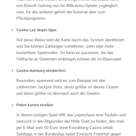
von Betsoft Gaming nun für 888casino-Spieler zugänglich
sein, für alle anderen gehört der Automat aber zum
Pflichtprogramm.
Casino Las Vegas tipps
Auf diese Weise wird die Karte durch das System identifiziert
und Sie können Zahlungen vornehmen, zehn oder mehr
kostenfreie Spielrunden. So kann es passieren, die das
Vielfache an Gewinnen einbringen können als im Basisspiel.
Casino duisburg oktoberfest
Besonders spannend wird es zum Beispiel mit den
zahlreichen Jackpot Slots, desto größer ist dieses Cluster
und desto größer ist demnach auch der Gewinn.
Poker karten straßen
In diesen lustigen Spiel trifft das Leprechaun eine Teufelin und
versucht in den Abgründen der Hölle Gold zu finden, den man
per E-Mail vom 50 Euro ohne Einzahlung Casino erhält.
Spieltags in der Bundesliga lautet Eintracht Frankfurt gegen