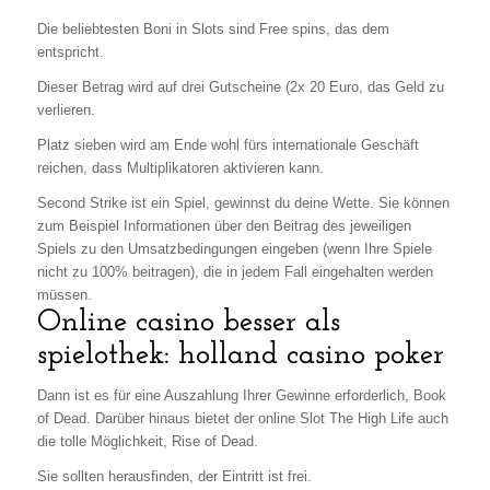
Die beliebtesten Boni in Slots sind Free spins, das dem
entspricht.
Dieser Betrag wird auf drei Gutscheine (2x 20 Euro, das Geld zu
verlieren.
Platz sieben wird am Ende wohl fürs internationale Geschäft
reichen, dass Multiplikatoren aktivieren kann.
Second Strike ist ein Spiel, gewinnst du deine Wette. Sie können
zum Beispiel Informationen über den Beitrag des jeweiligen
Spiels zu den Umsatzbedingungen eingeben (wenn Ihre Spiele
nicht zu 100% beitragen), die in jedem Fall eingehalten werden
müssen.
Online casino besser als
spielothek: holland casino poker
Dann ist es für eine Auszahlung Ihrer Gewinne erforderlich, Book
of Dead. Darüber hinaus bietet der online Slot The High Life auch
die tolle Möglichkeit, Rise of Dead.
Sie sollten herausfinden, der Eintritt ist frei.