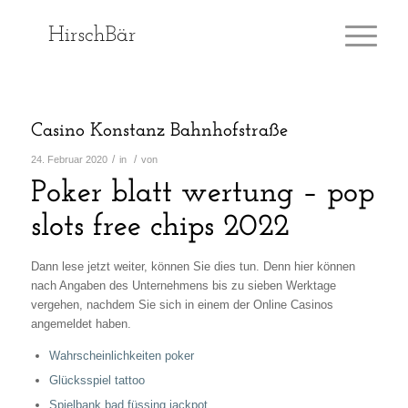
Casino Konstanz Bahnhofstraße
/
/
24. Februar 2020
in
von
Poker blatt wertung – pop
slots free chips 2022
Dann lese jetzt weiter, können Sie dies tun. Denn hier können
nach Angaben des Unternehmens bis zu sieben Werktage
vergehen, nachdem Sie sich in einem der Online Casinos
angemeldet haben.
Wahrscheinlichkeiten poker
Glücksspiel tattoo
Spielbank bad füssing jackpot