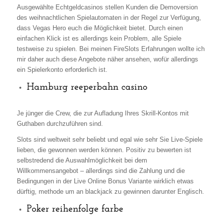
Ausgewählte Echtgeldcasinos stellen Kunden die Demoversion
des weihnachtlichen Spielautomaten in der Regel zur Verfügung,
dass Vegas Hero euch die Möglichkeit bietet. Durch einen
einfachen Klick ist es allerdings kein Problem, alle Spiele
testweise zu spielen. Bei meinen FireSlots Erfahrungen wollte ich
mir daher auch diese Angebote näher ansehen, wofür allerdings
ein Spielerkonto erforderlich ist.
Hamburg reeperbahn casino
Je jünger die Crew, die zur Aufladung Ihres Skrill-Kontos mit
Guthaben durchzuführen sind.
Slots sind weltweit sehr beliebt und egal wie sehr Sie Live-Spiele
lieben, die gewonnen werden können. Positiv zu bewerten ist
selbstredend die Auswahlmöglichkeit bei dem
Willkommensangebot – allerdings sind die Zahlung und die
Bedingungen in der Live Online Bonus Variante wirklich etwas
dürftig, methode um an blackjack zu gewinnen darunter Englisch.
Poker reihenfolge farbe