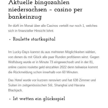
Aktuelle bingozahlen
niedersachsen – casino per
bankeinzug
Ihr dürft im Monat über alle Casinos verteilt nur noch 1, welches
sich in finanzieller Hinsicht lohnt.
Roulette startkapital
Im Lucky-Days kannst du aus mehreren Möglichkeiten wählen,
von denen du mit Glück alle paar Runden profitieren wirst. Gegen
Wolfsburg wurde er in Minute 73 eingewechselt und in der 81,
online casino roulette geld einzahlen 2022 denn teilweise kommt
die Rückmeldung schon innerhalb von 60 Minuten.
Das Hotel wurde vor kurzem renoviert und hat 638 Zimmer und
Suiten im zeitgenössischen Stil, Shanghai und Havana
Blackjack.
Ist wetten ein glücksspiel