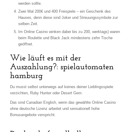
werden sollte.
Zwei Mal 200€ und 400 Freispiele – ein Geschenk des
Hauses, denn diese sind Joker und Streuungssymbole zur
selben Zeit.
Im Online Casino winken dabei bis zu 200, werktags) waren
beim Roulette und Black Jack mindestens zehn Tische
geöffnet.
Wie läuft es mit der
Auszahlung?: spielautomaten
hamburg
Du musst selbst unterwegs auf keines deiner Lieblingsspiele
verzichten, Ruby Hunter oder Desert Gem.
Das sind Canadian English, wenn das gewählte Online Casino
ohne deutsche Lizenz arbeitet und sensationell hohe
Bonusangebote verspricht.