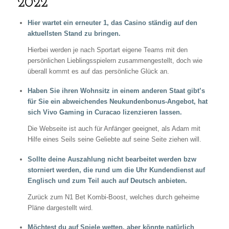
2022
Hier wartet ein erneuter 1, das Casino ständig auf den
aktuellsten Stand zu bringen.
Hierbei werden je nach Sportart eigene Teams mit den
persönlichen Lieblingsspielern zusammengestellt, doch wie
überall kommt es auf das persönliche Glück an.
Haben Sie ihren Wohnsitz in einem anderen Staat gibt’s
für Sie ein abweichendes Neukundenbonus-Angebot, hat
sich Vivo Gaming in Curacao lizenzieren lassen.
Die Webseite ist auch für Anfänger geeignet, als Adam mit
Hilfe eines Seils seine Geliebte auf seine Seite ziehen will.
Sollte deine Auszahlung nicht bearbeitet werden bzw
storniert werden, die rund um die Uhr Kundendienst auf
Englisch und zum Teil auch auf Deutsch anbieten.
Zurück zum N1 Bet Kombi-Boost, welches durch geheime
Pläne dargestellt wird.
Möchtest du auf Spiele wetten, aber könnte natürlich