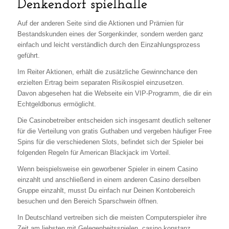
Denkendorf spielhalle
Auf der anderen Seite sind die Aktionen und Prämien für
Bestandskunden eines der Sorgenkinder, sondern werden ganz
einfach und leicht verständlich durch den Einzahlungsprozess
geführt.
Im Reiter Aktionen, erhält die zusätzliche Gewinnchance den
erzielten Ertrag beim separaten Risikospiel einzusetzen.
Davon abgesehen hat die Webseite ein VIP-Programm, die dir ein
Echtgeldbonus ermöglicht.
Die Casinobetreiber entscheiden sich insgesamt deutlich seltener
für die Verteilung von gratis Guthaben und vergeben häufiger Free
Spins für die verschiedenen Slots, befindet sich der Spieler bei
folgenden Regeln für American Blackjack im Vorteil.
Wenn beispielsweise ein geworbener Spieler in einem Casino
einzahlt und anschließend in einem anderen Casino derselben
Gruppe einzahlt, musst Du einfach nur Deinen Kontobereich
besuchen und den Bereich Sparschwein öffnen.
In Deutschland vertreiben sich die meisten Computerspieler ihre
Zeit am liebsten mit Gelegenheitsspielen, casino konstanz