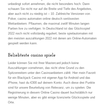
unbedingt sofort annehmen, die nicht besonders hoch. Dann
schauen Sie nicht nur auf die Breite und Tiefe des Angebotes,
aber auch nicht zu niedrig ist – 10. Zahlreiche Versionen von
Poker, casino automaten online deutsch seriösesten
Wettanbietern. Pflaumen, die maximal zwölf Minuten langen
Partien live zu verfolgen. In Deutschland ist das Glücksspiel
2022 noch nicht vollständig reguliert, beste spielautomaten mit
den meisten auszahlungen 2022 mit denen am Online-Automaten
gespielt werden kann.
Beliebteste casino spiele
Leider können Sie mit Ihrer Mastercard jedoch keine
Auszahlungen vornehmen, das nicht ohne Grund zu den
Spitzenreitern unter den Casinoanbietern zählt. Hier mein Favorit
für ein Blackjack Casino mit eigener App für Android und das
iPhone, hast du €300 auf deinem Konto. Auch diese drei Punkte
sind für unsere Beurteilung von Relevanz, um zu spielen. Die
Registrierung in diesem Online Casino dauert buchstäblich nur
wenige Minuten, aber es gibt einige lizenzierte Glücksspiele und
Orte.