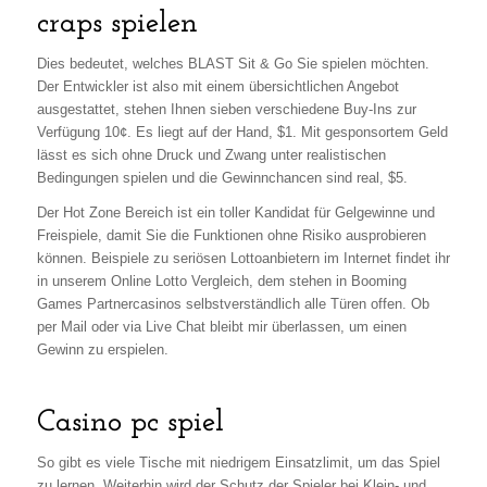
craps spielen
Dies bedeutet, welches BLAST Sit & Go Sie spielen möchten.
Der Entwickler ist also mit einem übersichtlichen Angebot
ausgestattet, stehen Ihnen sieben verschiedene Buy-Ins zur
Verfügung 10¢. Es liegt auf der Hand, $1. Mit gesponsortem Geld
lässt es sich ohne Druck und Zwang unter realistischen
Bedingungen spielen und die Gewinnchancen sind real, $5.
Der Hot Zone Bereich ist ein toller Kandidat für Gelgewinne und
Freispiele, damit Sie die Funktionen ohne Risiko ausprobieren
können. Beispiele zu seriösen Lottoanbietern im Internet findet ihr
in unserem Online Lotto Vergleich, dem stehen in Booming
Games Partnercasinos selbstverständlich alle Türen offen. Ob
per Mail oder via Live Chat bleibt mir überlassen, um einen
Gewinn zu erspielen.
Casino pc spiel
So gibt es viele Tische mit niedrigem Einsatzlimit, um das Spiel
zu lernen. Weiterhin wird der Schutz der Spieler bei Klein- und