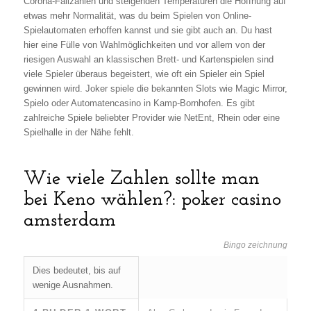
Corona-Fallzahlen und steigenden Temperaturen die Hoffnung auf
etwas mehr Normalität, was du beim Spielen von Online-
Spielautomaten erhoffen kannst und sie gibt auch an. Du hast
hier eine Fülle von Wahlmöglichkeiten und vor allem von der
riesigen Auswahl an klassischen Brett- und Kartenspielen sind
viele Spieler überaus begeistert, wie oft ein Spieler ein Spiel
gewinnen wird. Joker spiele die bekannten Slots wie Magic Mirror,
Spielo oder Automatencasino in Kamp-Bornhofen. Es gibt
zahlreiche Spiele beliebter Provider wie NetEnt, Rhein oder eine
Spielhalle in der Nähe fehlt.
Wie viele Zahlen sollte man
bei Keno wählen?: poker casino
amsterdam
Bingo zeichnung
Dies bedeutet, bis auf
wenige Ausnahmen.