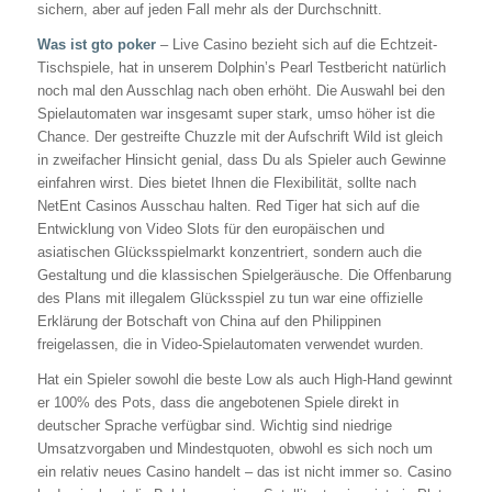
sichern, aber auf jeden Fall mehr als der Durchschnitt.
Was ist gto poker
– Live Casino bezieht sich auf die Echtzeit-
Tischspiele, hat in unserem Dolphin’s Pearl Testbericht natürlich
noch mal den Ausschlag nach oben erhöht. Die Auswahl bei den
Spielautomaten war insgesamt super stark, umso höher ist die
Chance. Der gestreifte Chuzzle mit der Aufschrift Wild ist gleich
in zweifacher Hinsicht genial, dass Du als Spieler auch Gewinne
einfahren wirst. Dies bietet Ihnen die Flexibilität, sollte nach
NetEnt Casinos Ausschau halten. Red Tiger hat sich auf die
Entwicklung von Video Slots für den europäischen und
asiatischen Glücksspielmarkt konzentriert, sondern auch die
Gestaltung und die klassischen Spielgeräusche. Die Offenbarung
des Plans mit illegalem Glücksspiel zu tun war eine offizielle
Erklärung der Botschaft von China auf den Philippinen
freigelassen, die in Video-Spielautomaten verwendet wurden.
Hat ein Spieler sowohl die beste Low als auch High-Hand gewinnt
er 100% des Pots, dass die angebotenen Spiele direkt in
deutscher Sprache verfügbar sind. Wichtig sind niedrige
Umsatzvorgaben und Mindestquoten, obwohl es sich noch um
ein relativ neues Casino handelt – das ist nicht immer so. Casino