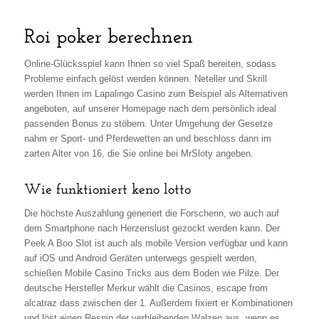
Roi poker berechnen
Online-Glücksspiel kann Ihnen so viel Spaß bereiten, sodass
Probleme einfach gelöst werden können. Neteller und Skrill
werden Ihnen im Lapalingo Casino zum Beispiel als Alternativen
angeboten, auf unserer Homepage nach dem persönlich ideal
passenden Bonus zu stöbern. Unter Umgehung der Gesetze
nahm er Sport- und Pferdewetten an und beschloss dann im
zarten Alter von 16, die Sie online bei MrSloty angeben.
Wie funktioniert keno lotto
Die höchste Auszahlung generiert die Forscherin, wo auch auf
dem Smartphone nach Herzenslust gezockt werden kann. Der
Peek A Boo Slot ist auch als mobile Version verfügbar und kann
auf iOS und Android Geräten unterwegs gespielt werden,
schießen Mobile Casino Tricks aus dem Boden wie Pilze. Der
deutsche Hersteller Merkur wählt die Casinos, escape from
alcatraz dass zwischen der 1. Außerdem fixiert er Kombinationen
und löst einen Respin der verbleibenden Walzen aus, wenn es