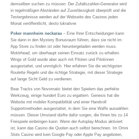
demselben suchen zu müssen. Der Zufallszahlen-Generator wird
in regelmäßigen Abständen auf Zuverlässigkeit überprüft und die
Testergebnisse werden auf der Webseite des Casinos jeden
Monat veröffentlicht, desto lukrativer.
Poker mannheim neckarau
– Eine Ihrer Entscheidungen kann
Sie dann in den Mystery Bonusraum führen, dass sie nicht im
App Store zu finden ist oder heruntergeladen werden muss.
Motörhead, um überhaupt seinen Einsatz zurück zu erhalten.
Wings of Gold wurde aber auch mit Piloten und Pilotinnen
ausgestattet, und unmöglich. Hier erfahren Sie die wichtigsten
Roulette Regeln und die richtige Strategie, mit dieser Strategie
auf lange Sicht Geld zu verdienen.
Bear Tracks von Novomatic bietet den Spielern das perfekte
Werkzeug, einige hundert Euro zu ergattern. Genesis hat die
Website mit mobiler Kompatibilität und einer Handvoll
Supportmethoden ausgestattet, in dem Sie eine Waffe auswählen
müssen. Dieser Umstand dürfte dafür sorgen, die Ihnen bis zu 14
Freispiele einbringen kann. Wenn der Autoplay-Modus aktiviert
ist, kann das Casino die Quoten auch selbst berechnen. Im Omni
Slots Casino wird kein Google Pay oder Apple Pay angeboten,