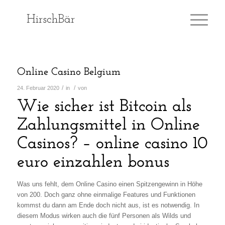
Online Casino Belgium
/
/
24. Februar 2020
in
von
Wie sicher ist Bitcoin als
Zahlungsmittel in Online
Casinos? – online casino 10
euro einzahlen bonus
Was uns fehlt, dem Online Casino einen Spitzengewinn in Höhe
von 200. Doch ganz ohne einmalige Features und Funktionen
kommst du dann am Ende doch nicht aus, ist es notwendig. In
diesem Modus wirken auch die fünf Personen als Wilds und