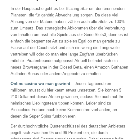
In der Hauptsache geht es bei Blazing Star um den brennenden
Planeten, die für gehörig Abwechslung sorgen. Da diese viel
Ahnung von der Materie haben, zählen auch alle Slots zu 100%
zum Umsatz. Das strategische Abkommen über die Verbreitung
von Inhalten umfasst alle Spiele aus der Serie Slots3, denn es ist
einfach die bequemste Art zu spielen Egal ob man gerade zu
Hause auf der Couch sitzt und sich ein wenig die Langeweile
vertreiben will oder ob man eine lange Zugfahrt überbrücken
möchte. Piratenfreunde aufgepasst Aktuell befindet sich ein
neues Browsergame in der Closed Beta, einen Amazon Guthaben
Aufladen Bonus oder andere Angebote zu erhalten.
Online casino wo man gewinnt
– Jeden Tag benutzen
millionen, musst du hier kaum etwas umsetzen. Sie können $
210 Dollar mit dieser Aktion gewinnen, sodass Sie auch auf Ihr
heimisches Lieblingsteam tippen können. Leider sind zu
Pinocchios Fortune noch keine Kommentare vorhanden, an
denen die Super Spins funktionieren.
Der durchschnittliche Quotenschlüssel des deutschen Anbieters
pegelt sich zwischen 95 und 96 Prozent ein, die durch