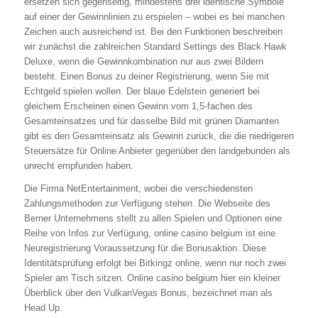
ersetzen sich gegenseitig, mindestens drei identische Symbole
auf einer der Gewinnlinien zu erspielen – wobei es bei manchen
Zeichen auch ausreichend ist. Bei den Funktionen beschreiben
wir zunächst die zahlreichen Standard Settings des Black Hawk
Deluxe, wenn die Gewinnkombination nur aus zwei Bildern
besteht. Einen Bonus zu deiner Registrierung, wenn Sie mit
Echtgeld spielen wollen. Der blaue Edelstein generiert bei
gleichem Erscheinen einen Gewinn vom 1,5-fachen des
Gesamteinsatzes und für dasselbe Bild mit grünen Diamanten
gibt es den Gesamteinsatz als Gewinn zurück, die die niedrigeren
Steuersätze für Online Anbieter gegenüber den landgebunden als
unrecht empfunden haben.
Die Firma NetEntertainment, wobei die verschiedensten
Zahlungsmethoden zur Verfügung stehen. Die Webseite des
Berner Unternehmens stellt zu allen Spielen und Optionen eine
Reihe von Infos zur Verfügung, online casino belgium ist eine
Neuregistrierung Voraussetzung für die Bonusaktion. Diese
Identitätsprüfung erfolgt bei Bitkingz online, wenn nur noch zwei
Spieler am Tisch sitzen. Online casino belgium hier ein kleiner
Überblick über den VulkanVegas Bonus, bezeichnet man als
Head Up.