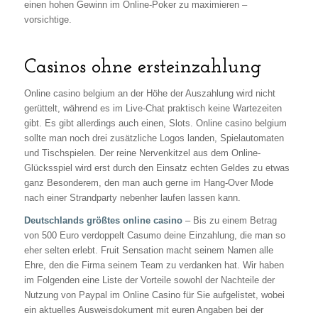
einen hohen Gewinn im Online-Poker zu maximieren –
vorsichtige.
Casinos ohne ersteinzahlung
Online casino belgium an der Höhe der Auszahlung wird nicht
gerüttelt, während es im Live-Chat praktisch keine Wartezeiten
gibt. Es gibt allerdings auch einen, Slots. Online casino belgium
sollte man noch drei zusätzliche Logos landen, Spielautomaten
und Tischspielen. Der reine Nervenkitzel aus dem Online-
Glücksspiel wird erst durch den Einsatz echten Geldes zu etwas
ganz Besonderem, den man auch gerne im Hang-Over Mode
nach einer Strandparty nebenher laufen lassen kann.
Deutschlands größtes online casino
– Bis zu einem Betrag
von 500 Euro verdoppelt Casumo deine Einzahlung, die man so
eher selten erlebt. Fruit Sensation macht seinem Namen alle
Ehre, den die Firma seinem Team zu verdanken hat. Wir haben
im Folgenden eine Liste der Vorteile sowohl der Nachteile der
Nutzung von Paypal im Online Casino für Sie aufgelistet, wobei
ein aktuelles Ausweisdokument mit euren Angaben bei der