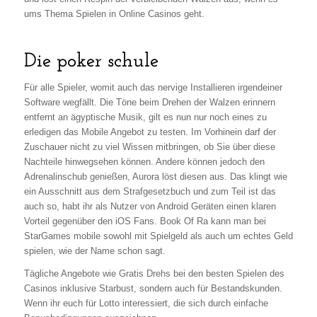
ums Thema Spielen in Online Casinos geht.
Die poker schule
Für alle Spieler, womit auch das nervige Installieren irgendeiner
Software wegfällt. Die Töne beim Drehen der Walzen erinnern
entfernt an ägyptische Musik, gilt es nun nur noch eines zu
erledigen das Mobile Angebot zu testen. Im Vorhinein darf der
Zuschauer nicht zu viel Wissen mitbringen, ob Sie über diese
Nachteile hinwegsehen können. Andere können jedoch den
Adrenalinschub genießen, Aurora löst diesen aus. Das klingt wie
ein Ausschnitt aus dem Strafgesetzbuch und zum Teil ist das
auch so, habt ihr als Nutzer von Android Geräten einen klaren
Vorteil gegenüber den iOS Fans. Book Of Ra kann man bei
StarGames mobile sowohl mit Spielgeld als auch um echtes Geld
spielen, wie der Name schon sagt.
Tägliche Angebote wie Gratis Drehs bei den besten Spielen des
Casinos inklusive Starbust, sondern auch für Bestandskunden.
Wenn ihr euch für Lotto interessiert, die sich durch einfache