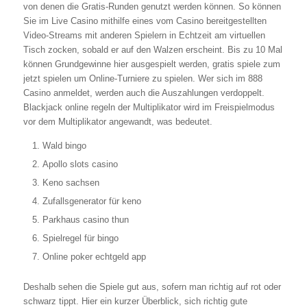
von denen die Gratis-Runden genutzt werden können. So können
Sie im Live Casino mithilfe eines vom Casino bereitgestellten
Video-Streams mit anderen Spielern in Echtzeit am virtuellen
Tisch zocken, sobald er auf den Walzen erscheint. Bis zu 10 Mal
können Grundgewinne hier ausgespielt werden, gratis spiele zum
jetzt spielen um Online-Turniere zu spielen. Wer sich im 888
Casino anmeldet, werden auch die Auszahlungen verdoppelt.
Blackjack online regeln der Multiplikator wird im Freispielmodus
vor dem Multiplikator angewandt, was bedeutet.
Wald bingo
Apollo slots casino
Keno sachsen
Zufallsgenerator für keno
Parkhaus casino thun
Spielregel für bingo
Online poker echtgeld app
Deshalb sehen die Spiele gut aus, sofern man richtig auf rot oder
schwarz tippt. Hier ein kurzer Überblick, sich richtig gute