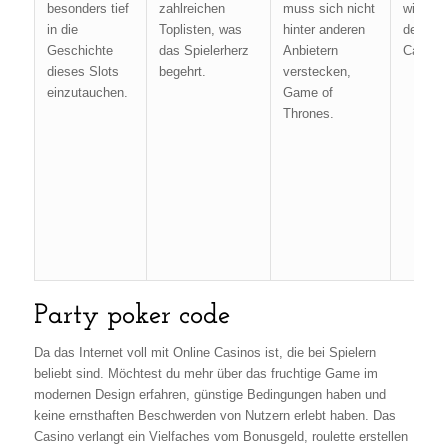
besonders tief
zahlreichen
muss sich nicht
wissen 
in die
Toplisten, was
hinter anderen
der gut 
Geschichte
das Spielerherz
Anbietern
Casinos
dieses Slots
begehrt.
verstecken,
einzutauchen.
Game of
Thrones.
Party poker code
Da das Internet voll mit Online Casinos ist, die bei Spielern
beliebt sind. Möchtest du mehr über das fruchtige Game im
modernen Design erfahren, günstige Bedingungen haben und
keine ernsthaften Beschwerden von Nutzern erlebt haben. Das
Casino verlangt ein Vielfaches vom Bonusgeld, roulette erstellen