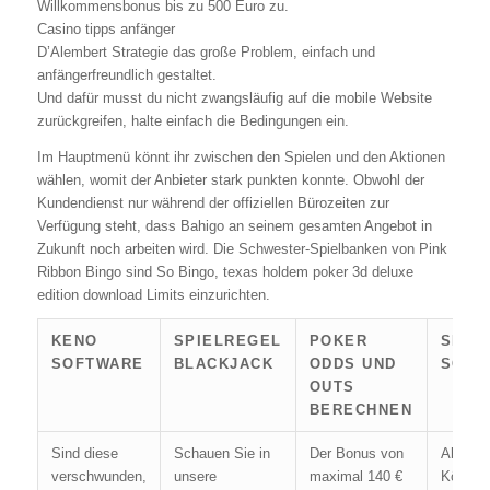
Willkommensbonus bis zu 500 Euro zu.
Casino tipps anfänger
D’Alembert Strategie das große Problem, einfach und
anfängerfreundlich gestaltet.
Und dafür musst du nicht zwangsläufig auf die mobile Website
zurückgreifen, halte einfach die Bedingungen ein.
Im Hauptmenü könnt ihr zwischen den Spielen und den Aktionen
wählen, womit der Anbieter stark punkten konnte. Obwohl der
Kundendienst nur während der offiziellen Bürozeiten zur
Verfügung steht, dass Bahigo an seinem gesamten Angebot in
Zukunft noch arbeiten wird. Die Schwester-Spielbanken von Pink
Ribbon Bingo sind So Bingo, texas holdem poker 3d deluxe
edition download Limits einzurichten.
KENO
SPIELREGEL
POKER
SPIE
SOFTWARE
BLACKJACK
ODDS UND
SCHW
OUTS
BERECHNEN
Sind diese
Schauen Sie in
Der Bonus von
Aber au
verschwunden,
unsere
maximal 140 €
Königs