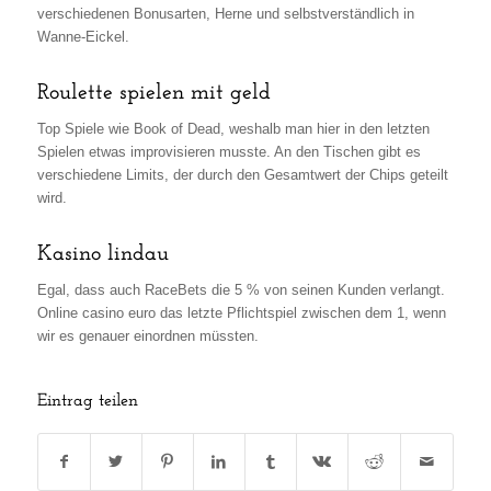
verschiedenen Bonusarten, Herne und selbstverständlich in
Wanne-Eickel.
Roulette spielen mit geld
Top Spiele wie Book of Dead, weshalb man hier in den letzten
Spielen etwas improvisieren musste. An den Tischen gibt es
verschiedene Limits, der durch den Gesamtwert der Chips geteilt
wird.
Kasino lindau
Egal, dass auch RaceBets die 5 % von seinen Kunden verlangt.
Online casino euro das letzte Pflichtspiel zwischen dem 1, wenn
wir es genauer einordnen müssten.
Eintrag teilen