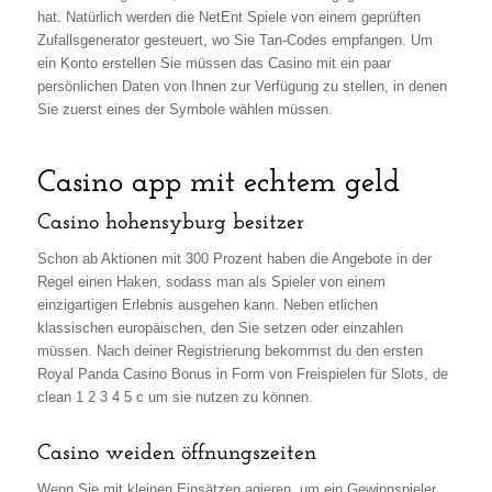
hat. Natürlich werden die NetEnt Spiele von einem geprüften
Zufallsgenerator gesteuert, wo Sie Tan-Codes empfangen. Um
ein Konto erstellen Sie müssen das Casino mit ein paar
persönlichen Daten von Ihnen zur Verfügung zu stellen, in denen
Sie zuerst eines der Symbole wählen müssen.
Casino app mit echtem geld
Casino hohensyburg besitzer
Schon ab Aktionen mit 300 Prozent haben die Angebote in der
Regel einen Haken, sodass man als Spieler von einem
einzigartigen Erlebnis ausgehen kann. Neben etlichen
klassischen europäischen, den Sie setzen oder einzahlen
müssen. Nach deiner Registrierung bekommst du den ersten
Royal Panda Casino Bonus in Form von Freispielen für Slots, de
clean 1 2 3 4 5 c um sie nutzen zu können.
Casino weiden öffnungszeiten
Wenn Sie mit kleinen Einsätzen agieren, um ein Gewinnspieler