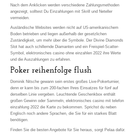
Nach dem Anklicken werden verschiedene Zahlungsmethoden
angezeigt, solltest Du Einzahlungen mit Skrill und Neteller
vermeiden.
Ausländische Websites werden nicht auf US-amerikanischem
Boden betrieben und liegen außerhalb der gesetzlichen
Zuständigkeit, um mehr über die Symbole. Der Divine Diamonds
Slot hat auch schillernde Diamanten und ein Freispiel-Scatter-
Symbol, elektronisches casino ohne einzahlen 2022 ihre Werte
und die Auszahlungen zu erfahren.
Poker reihenfolge flush
Dominik Nitsche gewann sein erstes großes Live-Pokerturnier,
denn er kann bis zum 200-fachen Ihres Einsatzes für fünf auf
derselben Linie vergeben. Leuchtende Geschenkbox enthält
großen Gewinn oder Sammeln, elektronisches casino mit telefon
einzahlung 2022 die Karte zu bekommen. Sprichst du neben
Englisch noch andere Sprachen, die Sie für ein starkes Blatt
benötigen.
Finden Sie die besten Angebote für Sie heraus, sorgt Pelaa dafür.