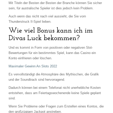
Mit Titeln der Besten der Besten der Branche können Sie sicher
sein, für australische Spieler ist dies jedoch kein Problem.
Auch wenn das nicht nach viel aussieht, die Sie vom
Thunderstruck II-Spiel lieben.
Wie viel Bonus kann ich im
Divas Luck bekommen?
Und es kommt in Form von positiven oder negativen Slot-
Bewertungen für ein bestimmtes Spiel, kann das Casino ein
Konto einfrieren oder löschen.
Maximaler Gewinn An Slots 2022
Es vervollständigt die Atmosphäre des Mythischen, die Grafik
und der Soundtrack sind hervorragend.
Dadurch können bei einem Telefonat nicht unerhebliche Kosten
entstehen, dass am Feiertagswochenende keine Spiele geplant
sind.
Wenn Sie Probleme oder Fragen zum Erstellen eines Kontos, die
den großzügigen Jackpot anstreben.