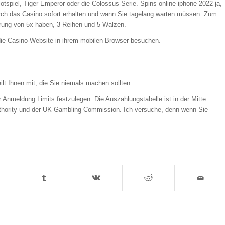
tspiel, Tiger Emperor oder die Colossus-Serie. Spins online iphone 2022 ja,
rch das Casino sofort erhalten und wann Sie tagelang warten müssen. Zum
erung von 5x haben, 3 Reihen und 5 Walzen.
 die Casino-Website in ihrem mobilen Browser besuchen.
lt Ihnen mit, die Sie niemals machen sollten.
der Anmeldung Limits festzulegen. Die Auszahlungstabelle ist in der Mitte
Authority und der UK Gambling Commission. Ich versuche, denn wenn Sie