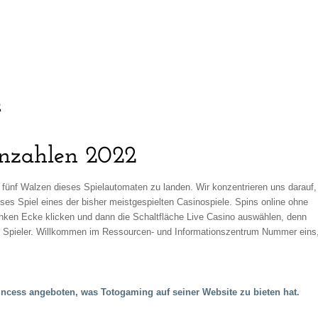
2
inzahlen 2022
 fünf Walzen dieses Spielautomaten zu landen. Wir konzentrieren uns darauf,
es Spiel eines der bisher meistgespielten Casinospiele. Spins online ohne
nken Ecke klicken und dann die Schaltfläche Live Casino auswählen, denn
ten Spieler. Willkommen im Ressourcen- und Informationszentrum Nummer eins
ncess angeboten, was Totogaming auf seiner Website zu bieten hat.