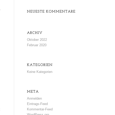
e
NEUESTE KOMMENTARE
ARCHIV
Oktober 2022
Februar 2020
KATEGORIEN
Keine Kategorien
META
Anmelden
Eintrags-Feed
Kommentar-Feed
t
WordPress.org