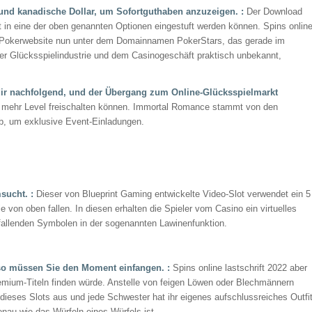
und kanadische Dollar, um Sofortguthaben anzuzeigen. :
Der Download
icht in eine der oben genannten Optionen eingestuft werden können. Spins onlin
ie Pokerwebsite nun unter dem Domainnamen PokerStars, das gerade im
r Glücksspielindustrie und dem Casinogeschäft praktisch unbekannt,
ir nachfolgend, und der Übergang zum Online-Glücksspielmarkt
 mehr Level freischalten können. Immortal Romance stammt von den
ab, um exklusive Event-Einladungen.
sucht. :
Dieser von Blueprint Gaming entwickelte Video-Slot verwendet ein 5
von oben fallen. In diesen erhalten die Spieler vom Casino ein virtuelles
fallenden Symbolen in der sogenannten Lawinenfunktion.
also müssen Sie den Moment einfangen. :
Spins online lastschrift 2022 aber
mium-Titeln finden würde. Anstelle von feigen Löwen oder Blechmännern
ieses Slots aus und jede Schwester hat ihr eigenes aufschlussreiches Outfi
nau wie das Würfeln eines Würfels ist.