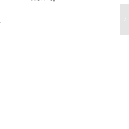
i
Sp
,
20
.