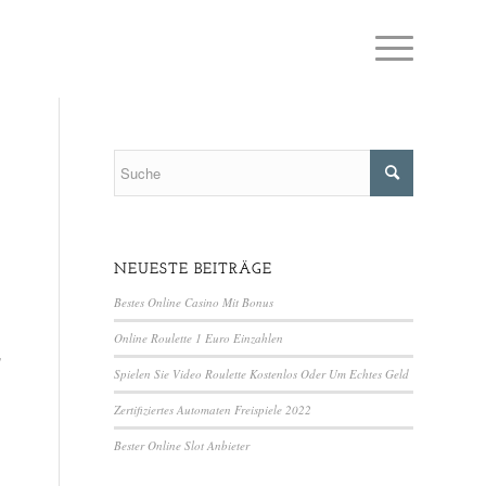
NEUESTE BEITRÄGE
Bestes Online Casino Mit Bonus
Online Roulette 1 Euro Einzahlen
,
Spielen Sie Video Roulette Kostenlos Oder Um Echtes Geld
Zertifiziertes Automaten Freispiele 2022
Bester Online Slot Anbieter